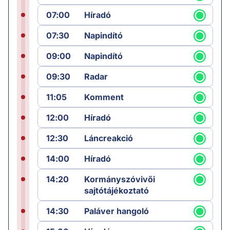
07:00
Híradó
07:30
Napindító
09:00
Napindító
09:30
Radar
11:05
Komment
12:00
Híradó
12:30
Láncreakció
14:00
Híradó
14:20
Kormányszóvivői
sajtótájékoztató
14:30
Paláver hangoló