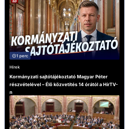
1 perc
Hírek
Kormányzati sajtótájékoztató Magyar Péter
részvételével – Élő közvetítés 14 órától a HírTV-
n