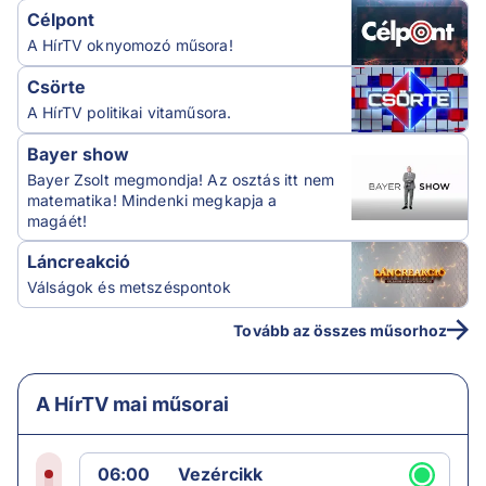
Célpont
A HírTV oknyomozó műsora!
Csörte
A HírTV politikai vitaműsora.
Bayer show
Bayer Zsolt megmondja! Az osztás itt nem
matematika! Mindenki megkapja a
magáét!
Láncreakció
Válságok és metszéspontok
Tovább az összes műsorhoz
A HírTV mai műsorai
06:00
Vezércikk