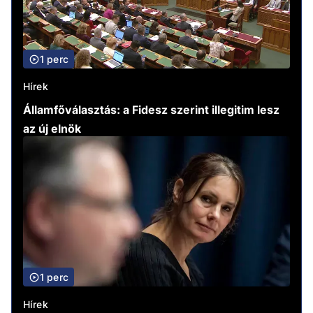
1 perc
Hírek
Államfőválasztás: a Fidesz szerint illegitim lesz
az új elnök
1 perc
Hírek