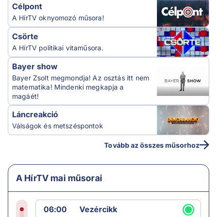
Célpont
A HírTV oknyomozó műsora!
Csörte
A HírTV politikai vitaműsora.
Bayer show
Bayer Zsolt megmondja! Az osztás itt nem
matematika! Mindenki megkapja a
magáét!
Láncreakció
Válságok és metszéspontok
Tovább az összes műsorhoz
A HírTV mai műsorai
06:00
Vezércikk