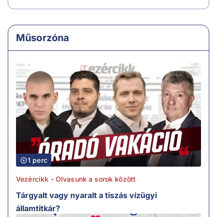
Műsorzóna
1 perc
Vezércikk - Olvasunk a sorok között
Tárgyalt vagy nyaralt a tiszás vízügyi
államtitkár?