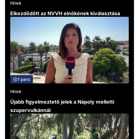
Hírek
Elkezdődött az NVVH elnökének kiválasztása
1 perc
Hírek
Újabb figyelmeztető jelek a Nápoly melletti
szupervulkánnál