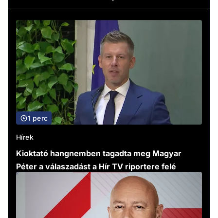
1 perc
Hírek
Kioktató hangnemben tagadta meg Magyar
Péter a válaszadást a Hír TV riportere felé