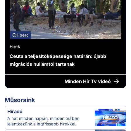
1 perc
Hírek
Ceuta a teljesítőképessége határán: újabb
migrációs hullámtól tartanak
Minden
Hír Tv videó
Műsoraink
Híradó
A hét minden napján, minden órában
jelentkezünk a legfrissebb hírekkel.