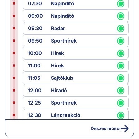
07:30
Napindító
09:00
Napindító
09:30
Radar
09:50
Sporthírek
10:00
Hírek
11:00
Hírek
11:05
Sajtóklub
12:00
Híradó
12:25
Sporthírek
12:30
Láncreakció
13:25
Hírek
Összes műsor