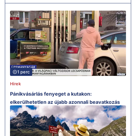
1 perc
Hírek
Pánikvásárlás fenyeget a kutakon:
elkerülhetetlen az újabb azonnali beavatkozás