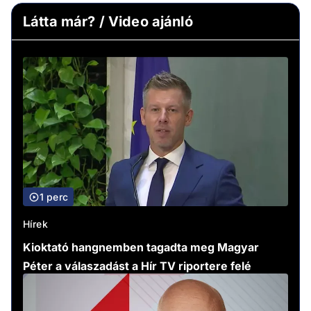
Látta már? / Video ajánló
1 perc
Hírek
Kioktató hangnemben tagadta meg Magyar
Péter a válaszadást a Hír TV riportere felé