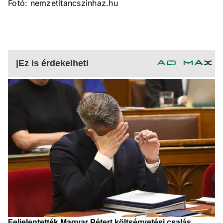
Fotó: nemzetitancszinhaz.hu