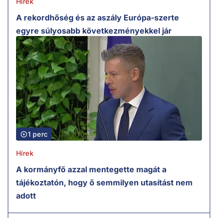
Hírek
A rekordhőség és az aszály Európa-szerte
egyre súlyosabb következményekkel jár
1 perc
Hírek
A kormányfő azzal mentegette magát a
tájékoztatón, hogy ő semmilyen utasítást nem
adott