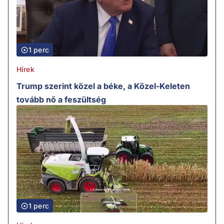
1 perc
Hírek
Trump szerint közel a béke, a Közel-Keleten
tovább nő a feszültség
1 perc