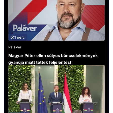
1 perc
Paláver
Magyar Péter ellen súlyos bűncselekmények
gyanúja miatt tettek feljelentést