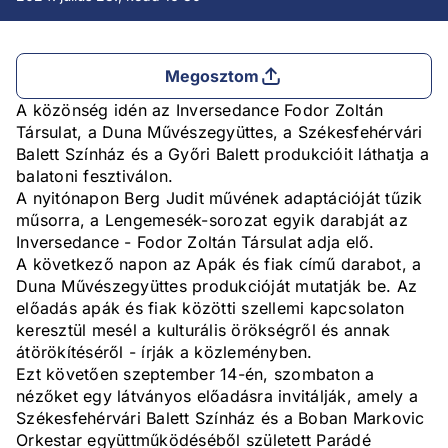
Megosztom
A közönség idén az Inversedance Fodor Zoltán
Társulat, a Duna Művészegyüttes, a Székesfehérvári
Balett Színház és a Győri Balett produkcióit láthatja a
balatoni fesztiválon.
A nyitónapon Berg Judit művének adaptációját tűzik
műsorra, a Lengemesék-sorozat egyik darabját az
Inversedance - Fodor Zoltán Társulat adja elő.
A következő napon az Apák és fiak című darabot, a
Duna Művészegyüttes produkcióját mutatják be. Az
előadás apák és fiak közötti szellemi kapcsolaton
keresztül mesél a kulturális örökségről és annak
átörökítéséről - írják a közleményben.
Ezt követően szeptember 14-én, szombaton a
nézőket egy látványos előadásra invitálják, amely a
Székesfehérvári Balett Színház és a Boban Markovic
Orkestar együttműködéséből született Parádé