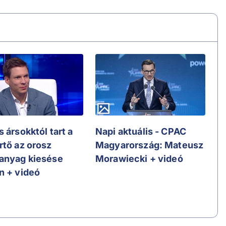
 ársokktól tart a
Napi aktuális - CPAC
rtő az orosz
Magyarország: Mateusz
anyag kiesése
Morawiecki + videó
n + videó