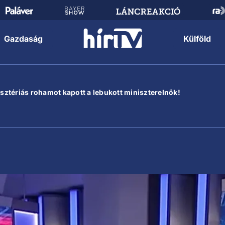
Gazdaság
Külföld
hisztériás rohamot kapott a lebukott miniszterelnök!