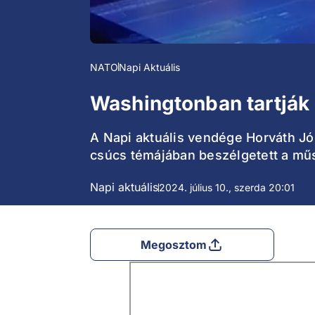
NATO
Napi Aktuális
Washingtonban tartják 
A Napi aktuális vendége Horváth Józ
csúcs témájában beszélgetett a mű
Napi aktuális
2024. július 10., szerda 20:01
Megosztom