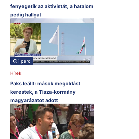
fenyegetik az aktivistát, a hatalom
pedig hallgat
1 perc
Hírek
Paks leállt: mások megoldást
kerestek, a Tisza-kormány
magyarázatot adott