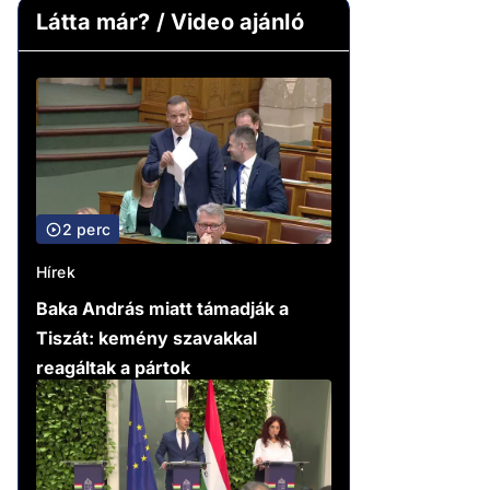
Látta már? / Video ajánló
2 perc
Hírek
Baka András miatt támadják a
Tiszát: kemény szavakkal
reagáltak a pártok