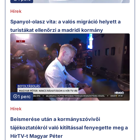
Hírek
Spanyol-olasz vita: a valós migráció helyett a
turistákat ellenőrzi a madridi kormány
1 perc
Hírek
Beismerése után a kormányszóvivői
tájékoztatókról való kitiltással fenyegette meg a
HírTV-t Magyar Péter