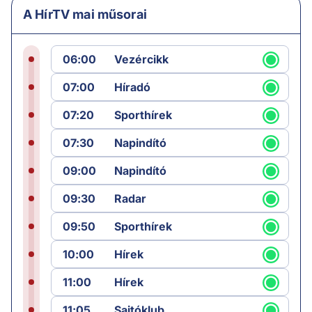
A HírTV mai műsorai
06:00
Vezércikk
07:00
Híradó
07:20
Sporthírek
07:30
Napindító
09:00
Napindító
09:30
Radar
09:50
Sporthírek
10:00
Hírek
11:00
Hírek
11:05
Sajtóklub