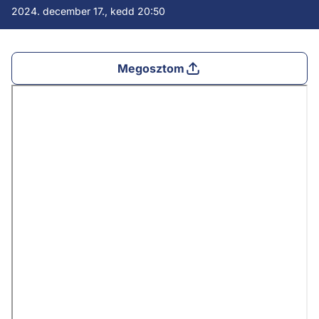
2024. december 17., kedd 20:50
Megosztom