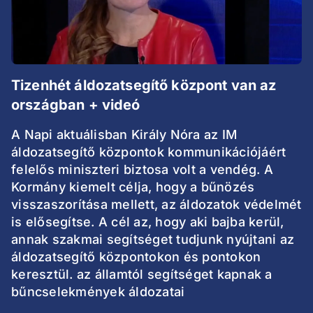
Tizenhét áldozatsegítő központ van az
országban + videó
A Napi aktuálisban Király Nóra az IM
áldozatsegítő központok kommunikációjáért
felelős miniszteri biztosa volt a vendég. A
Kormány kiemelt célja, hogy a bűnözés
visszaszorítása mellett, az áldozatok védelmét
is elősegítse. A cél az, hogy aki bajba kerül,
annak szakmai segítséget tudjunk nyújtani az
áldozatsegítő központokon és pontokon
keresztül. az államtól segítséget kapnak a
bűncselekmények áldozatai