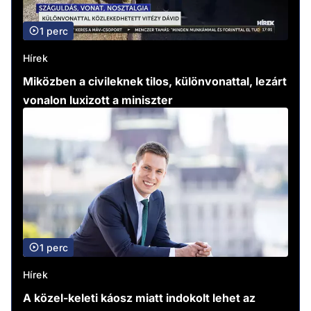
1 perc
Hírek
Miközben a civileknek tilos, különvonattal, lezárt
vonalon luxizott a miniszter
1 perc
Hírek
A közel-keleti káosz miatt indokolt lehet az