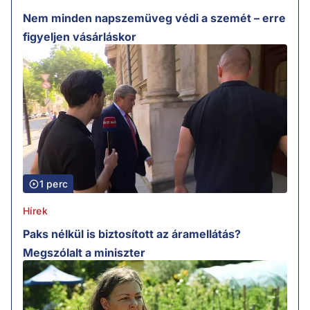
Nem minden napszemüveg védi a szemét – erre
figyeljen vásárláskor
1 perc
Hírek
Paks nélkül is biztosított az áramellátás?
Megszólalt a miniszter