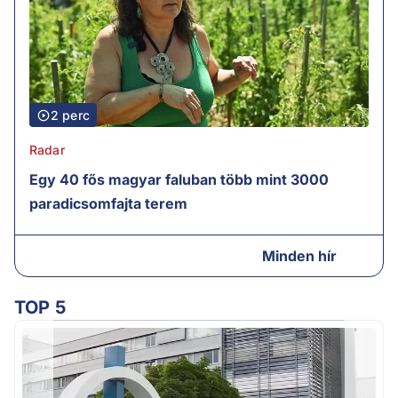
2 perc
Radar
Egy 40 fős magyar faluban több mint 3000
paradicsomfajta terem
Minden hír
TOP 5