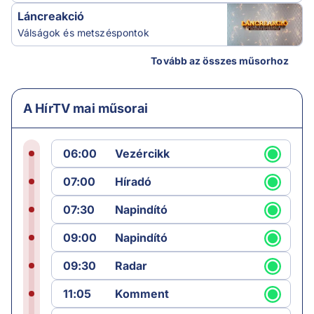
Láncreakció
Válságok és metszéspontok
Tovább az összes műsorhoz
A HírTV mai műsorai
06:00
Vezércikk
07:00
Híradó
07:30
Napindító
09:00
Napindító
09:30
Radar
11:05
Komment