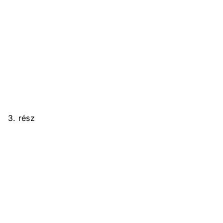
3. rész