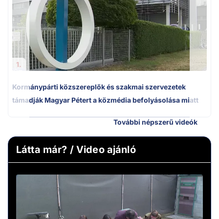
1.
Kormánypárti közszereplők és szakmai szervezetek
támadják Magyar Pétert a közmédia befolyásolása miatt
További népszerű videók
Látta már? / Video ajánló