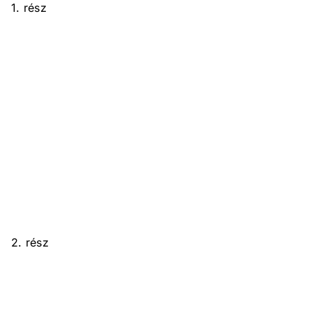
1. rész
2. rész