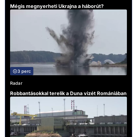
Mégis megnyerheti Ukrajna a háborút?
3 perc
Radar
Robbantásokkal terelik a Duna vizét Romániában