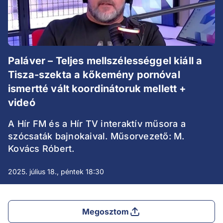
Paláver – Teljes mellszélességgel kiáll a
Tisza-szekta a kőkemény pornóval
ismertté vált koordinátoruk mellett +
videó
A Hír FM és a Hír TV interaktív műsora a
szócsaták bajnokaival. Műsorvezető: M.
Kovács Róbert.
2025. július 18., péntek 18:30
Megosztom