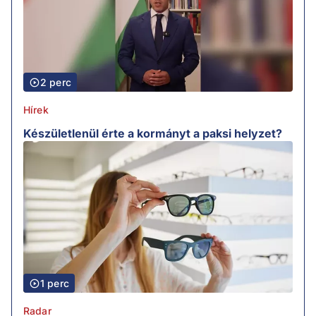
2 perc
Hírek
Készületlenül érte a kormányt a paksi helyzet?
1 perc
Radar