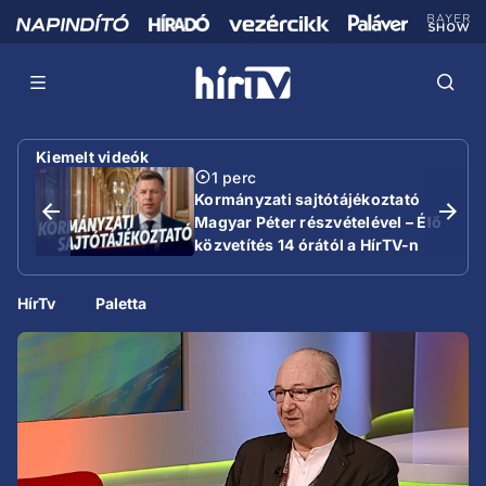
Kiemelt videók
1 perc
Kormányzati sajtótájékoztató
Magyar Péter részvételével – Élő
közvetítés 14 órától a HírTV-n
HírTv
Paletta