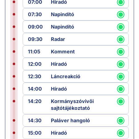
07:00
Híradó
07:30
Napindító
09:00
Napindító
09:30
Radar
11:05
Komment
12:00
Híradó
12:30
Láncreakció
14:00
Híradó
14:20
Kormányszóvivői
sajtótájékoztató
14:30
Paláver hangoló
15:00
Híradó