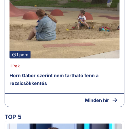
1 perc
Hírek
Horn Gábor szerint nem tartható fenn a
rezsicsökkentés
Minden hír
TOP 5