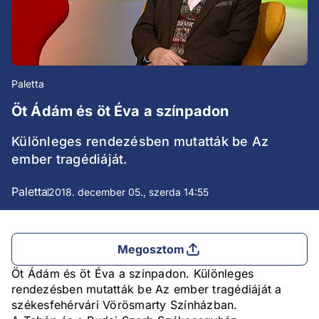
Paletta
Öt Ádám és öt Éva a színpadon
Különleges rendezésben mutatták be Az
ember tragédiáját.
Paletta
2018. december 05., szerda 14:55
Megosztom
Öt Ádám és öt Éva a színpadon. Különleges
rendezésben mutatták be Az ember tragédiáját a
székesfehérvári Vörösmarty Színházban.