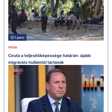
1 perc
Hírek
Ceuta a teljesítőképessége határán: újabb
migrációs hullámtól tartanak