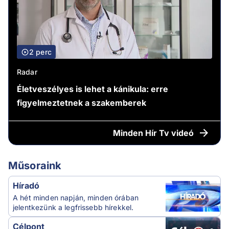
2 perc
Radar
Életveszélyes is lehet a kánikula: erre
figyelmeztetnek a szakemberek
Minden
Hír Tv videó
Műsoraink
Híradó
A hét minden napján, minden órában
jelentkezünk a legfrissebb hírekkel.
Célpont