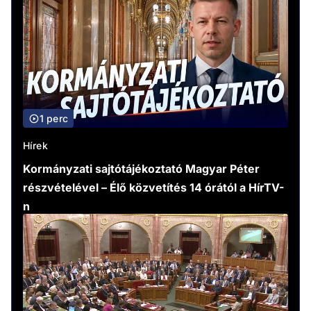
1 perc
Hírek
Kormányzati sajtótájékoztató Magyar Péter
részvételével – Élő közvetítés 14 órától a HírTV-
n