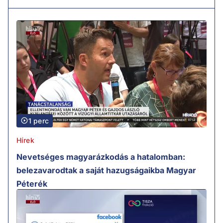
1 perc
Hírek
Nevetséges magyarázkodás a hatalomban:
belezavarodtak a saját hazugságaikba Magyar
Péterék