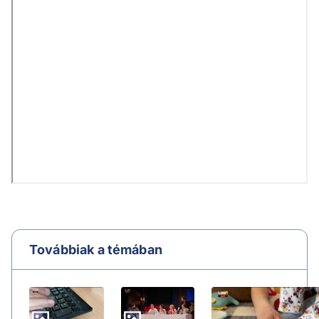
Továbbiak a témában