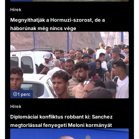
Hírek
Megnyithatják a Hormuzi-szorost, de a
háborúnak még nincs vége
1 perc
Hírek
Diplomáciai konfliktus robbant ki: Sanchez
megtorlással fenyegeti Meloni kormányát