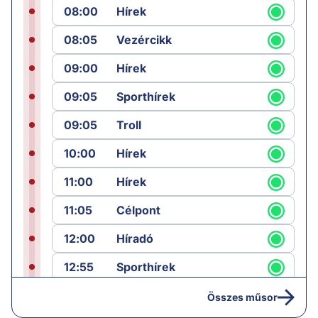
08:00
Hírek
08:05
Vezércikk
09:00
Hírek
09:05
Sporthírek
09:05
Troll
10:00
Hírek
11:00
Hírek
11:05
Célpont
12:00
Híradó
12:55
Sporthírek
13:00
Hírek
Összes műsor