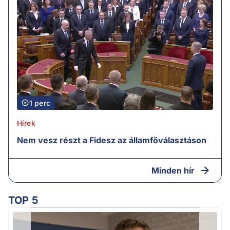
1 perc
Hírek
Nem vesz részt a Fidesz az államfőválasztáson
Minden hír
TOP 5