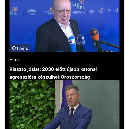
1 perc
Hírek
Riasztó jóslat: 2030 előtt újabb katonai
agresszióra készülhet Oroszország