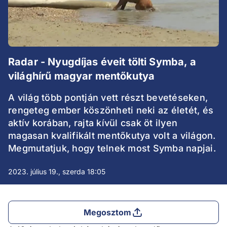
Radar - Nyugdíjas éveit tölti Symba, a
világhírű magyar mentőkutya
A világ több pontján vett részt bevetéseken,
rengeteg ember köszönheti neki az életét, és
aktív korában, rajta kívül csak öt ilyen
magasan kvalifikált mentőkutya volt a világon.
Megmutatjuk, hogy telnek most Symba napjai.
2023. július 19., szerda 18:05
Megosztom