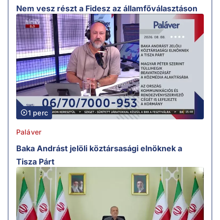
Nem vesz részt a Fidesz az államfőválasztáson
1 perc
Paláver
Baka Andrást jelöli köztársasági elnöknek a
Tisza Párt