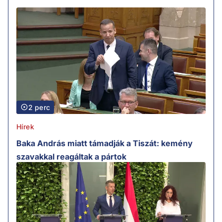
2 perc
Hírek
Baka András miatt támadják a Tiszát: kemény
szavakkal reagáltak a pártok