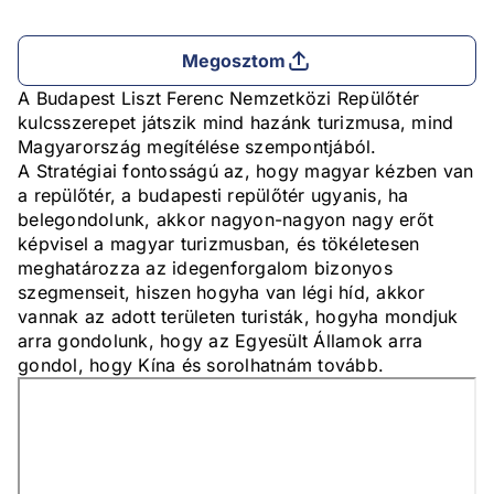
Megosztom
A Budapest Liszt Ferenc Nemzetközi Repülőtér
kulcsszerepet játszik mind hazánk turizmusa, mind
Magyarország megítélése szempontjából.
A Stratégiai fontosságú az, hogy magyar kézben van
a repülőtér, a budapesti repülőtér ugyanis, ha
belegondolunk, akkor nagyon-nagyon nagy erőt
képvisel a magyar turizmusban, és tökéletesen
meghatározza az idegenforgalom bizonyos
szegmenseit, hiszen hogyha van légi híd, akkor
vannak az adott területen turisták, hogyha mondjuk
arra gondolunk, hogy az Egyesült Államok arra
gondol, hogy Kína és sorolhatnám tovább.