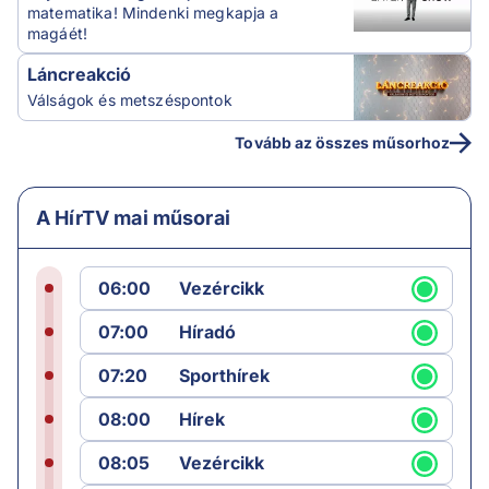
matematika! Mindenki megkapja a
magáét!
Láncreakció
Válságok és metszéspontok
Tovább az összes műsorhoz
A HírTV mai műsorai
06:00
Vezércikk
07:00
Híradó
07:20
Sporthírek
08:00
Hírek
08:05
Vezércikk