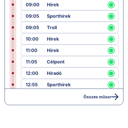
09:00
Hírek
09:05
Sporthírek
09:05
Troll
10:00
Hírek
11:00
Hírek
11:05
Célpont
12:00
Híradó
12:55
Sporthírek
13:00
Hírek
Összes műsor
13:05
Jób lázadása
14:40
Hírek