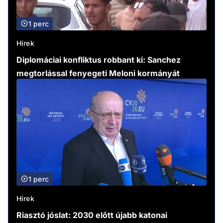
1 perc
Hírek
Diplomáciai konfliktus robbant ki: Sanchez
megtorlással fenyegeti Meloni kormányát
1 perc
Hírek
Riasztó jóslat: 2030 előtt újabb katonai