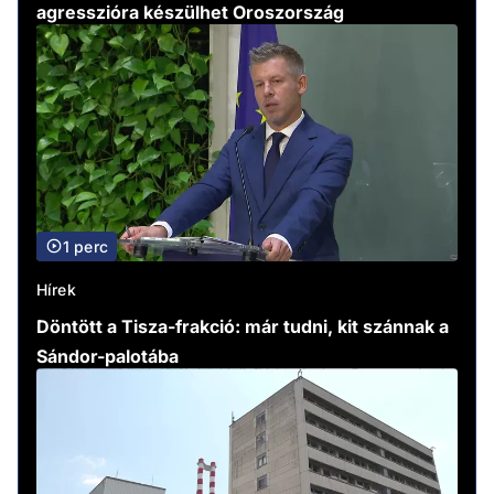
agresszióra készülhet Oroszország
1 perc
Hírek
Döntött a Tisza-frakció: már tudni, kit szánnak a
Sándor-palotába