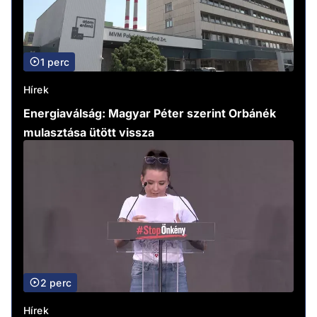
1 perc
Hírek
Energiaválság: Magyar Péter szerint Orbánék
mulasztása ütött vissza
2 perc
Hírek