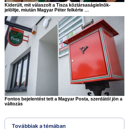
Továbbiak a témában