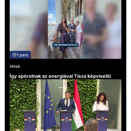
1 perc
Hírek
Így spórolnak az energiával Tisza képviselői