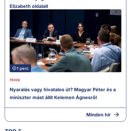
Elizabeth oldalait
1 perc
Hírek
Nyaralás vagy hivatalos út? Magyar Péter és a
miniszter mást állít Kelemen Ágnesről
Minden hír