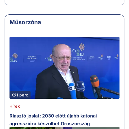
Műsorzóna
1 perc
Hírek
Riasztó jóslat: 2030 előtt újabb katonai
agresszióra készülhet Oroszország