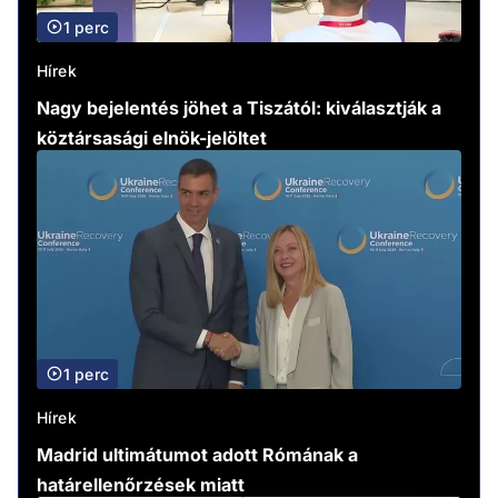
1 perc
Hírek
Nagy bejelentés jöhet a Tiszától: kiválasztják a
köztársasági elnök-jelöltet
1 perc
Hírek
Madrid ultimátumot adott Rómának a
határellenőrzések miatt