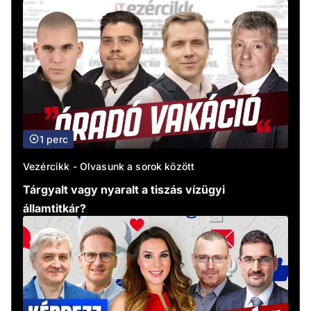
1 perc
Vezércikk - Olvasunk a sorok között
Tárgyalt vagy nyaralt a tiszás vízügyi
államtitkár?