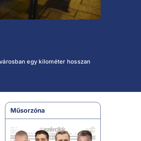
elvárosban egy kilométer hosszan
Műsorzóna