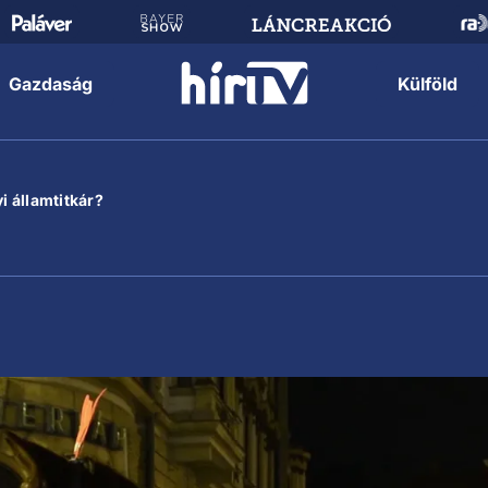
Gazdaság
Külföld
i államtitkár?