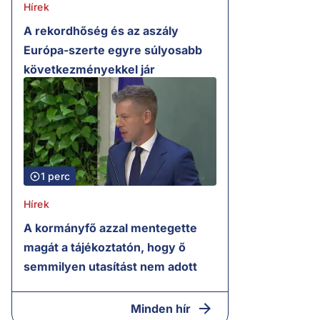
Hírek
A rekordhőség és az aszály
Európa-szerte egyre súlyosabb
következményekkel jár
1 perc
Hírek
A kormányfő azzal mentegette
magát a tájékoztatón, hogy ő
semmilyen utasítást nem adott
Minden hír