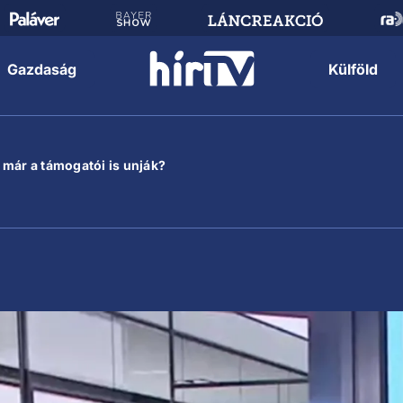
Gazdaság
Külföld
 már a támogatói is unják?