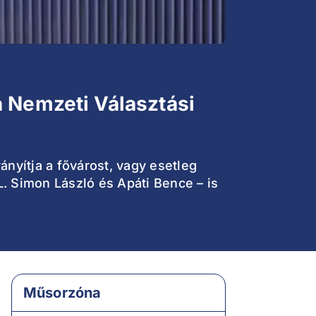
a Nemzeti Választási
nyítja a fővárost, vagy esetleg
. Simon László és Apáti Bence – is
Műsorzóna