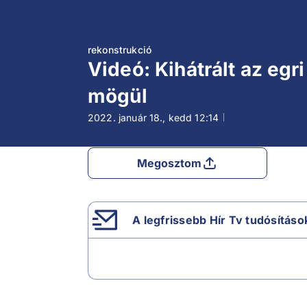
rekonstrukció
Videó: Kihátrált az egr
mögül
2022. január 18., kedd
12:14
Megosztom
A legfrissebb Hír Tv tudósításo