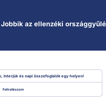
i Jobbik az ellenzéki országgyűlés
k, interjúk és napi összefoglalók egy helyen!
Feliratkozom