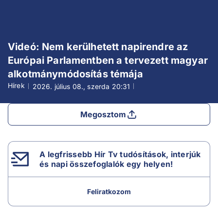
Videó: Nem kerülhetett napirendre az
Európai Parlamentben a tervezett magyar
alkotmánymódosítás témája
Hírek
2026. július 08., szerda
20:31
Megosztom
A legfrissebb Hír Tv tudósítások, interjúk
és napi összefoglalók egy helyen!
Feliratkozom