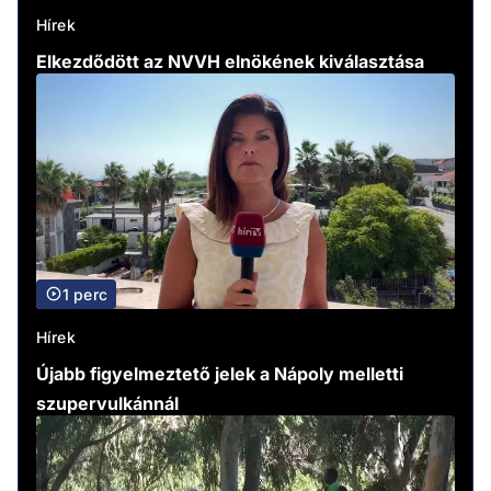
Hírek
Elkezdődött az NVVH elnökének kiválasztása
1 perc
Hírek
Újabb figyelmeztető jelek a Nápoly melletti
szupervulkánnál