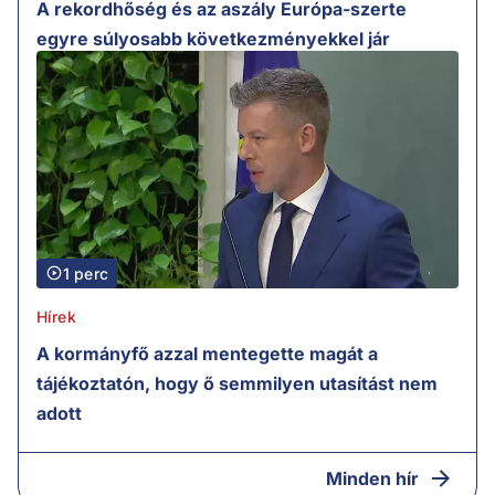
A rekordhőség és az aszály Európa-szerte
egyre súlyosabb következményekkel jár
1 perc
Hírek
A kormányfő azzal mentegette magát a
tájékoztatón, hogy ő semmilyen utasítást nem
adott
Minden hír