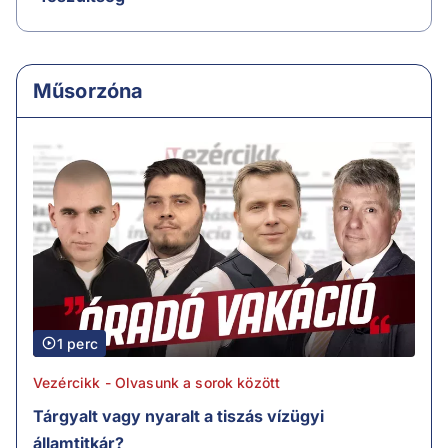
Műsorzóna
1 perc
Vezércikk - Olvasunk a sorok között
Tárgyalt vagy nyaralt a tiszás vízügyi
államtitkár?