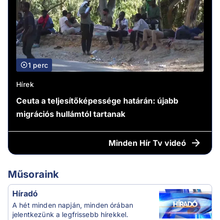
1 perc
Hírek
Ceuta a teljesítőképessége határán: újabb
migrációs hullámtól tartanak
Minden
Hír Tv videó
Műsoraink
Híradó
A hét minden napján, minden órában
jelentkezünk a legfrissebb hírekkel.