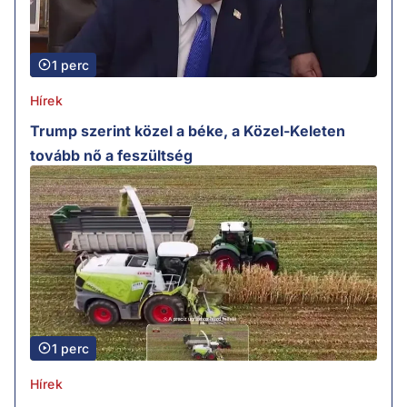
1 perc
Hírek
Trump szerint közel a béke, a Közel-Keleten
tovább nő a feszültség
1 perc
Hírek