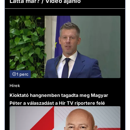
Látta már? / Video ajánló
1 perc
Hírek
Kioktató hangnemben tagadta meg Magyar
Péter a válaszadást a Hír TV riportere felé