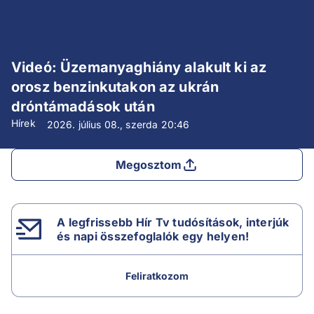
Videó: Üzemanyaghiány alakult ki az
orosz benzinkutakon az ukrán
dróntámadások után
Hírek
2026. július 08., szerda
20:46
Megosztom
A legfrissebb Hír Tv tudósítások, interjúk
és napi összefoglalók egy helyen!
Feliratkozom