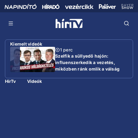
Kiemelt videók
1 perc
Szelfik a süllyedő hajón:
influenszerkedik a vezetés,
miközben ránk omlik a válság
HírTv
Videók