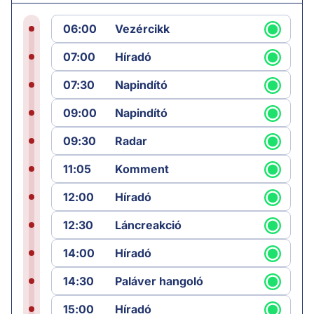
06:00
Vezércikk
07:00
Híradó
07:30
Napindító
09:00
Napindító
09:30
Radar
11:05
Komment
12:00
Híradó
12:30
Láncreakció
14:00
Híradó
14:30
Paláver hangoló
15:00
Híradó