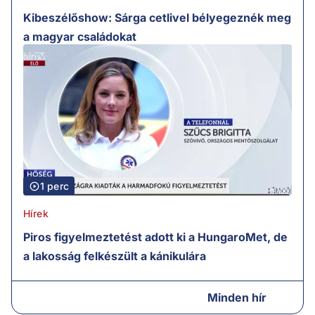
Kibeszélőshow: Sárga cetlivel bélyegeznék meg
a magyar családokat
1 perc
Hírek
Piros figyelmeztetést adott ki a HungaroMet, de
a lakosság felkészült a kánikulára
Minden hír