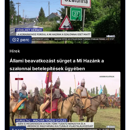
2 perc
Hírek
Állami beavatkozást sürget a Mi Hazánk a
szalonnai betelepítések ügyében