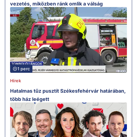
vezetés, miközben ránk omlik a válság
1 perc
Hírek
Hatalmas tűz pusztít Székesfehérvár határában,
több ház leégett