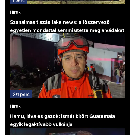
1 perc
Hírek
Szánalmas tiszás fake news: a főszervező
egyetlen mondattal semmisítette meg a vádakat
1 perc
Hírek
Hamu, láva és gázok: ismét kitört Guatemala
egyik legaktívabb vulkánja