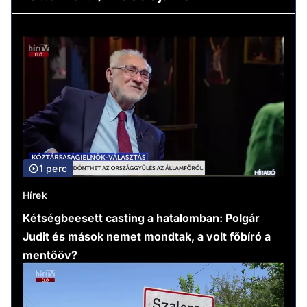
1 perc
Hírek
Kétségbeesett casting a hatalomban: Polgár
Judit és mások nemet mondtak, a volt főbíró a
mentőöv?