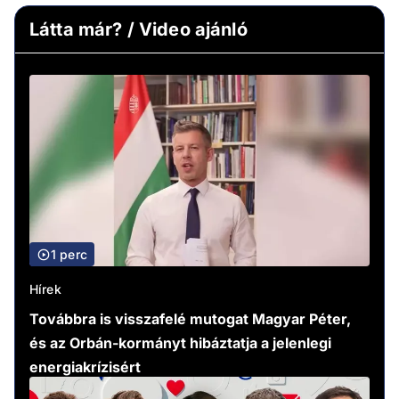
Látta már? / Video ajánló
1 perc
Hírek
Továbbra is visszafelé mutogat Magyar Péter,
és az Orbán-kormányt hibáztatja a jelenlegi
energiakrízisért