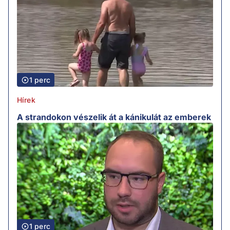
1 perc
Hírek
A strandokon vészelik át a kánikulát az emberek
1 perc