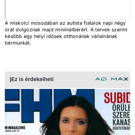
A miskolci mosodában az autista fiatalok napi négy
órát dolgoznak majd minimálbérért. A tervek szerint
később egy helyi idősek otthonának vállalnának
bérmunkát.