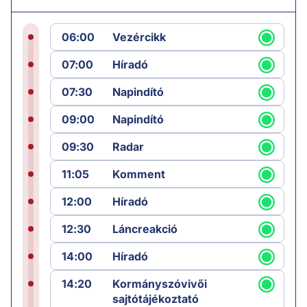
06:00
Vezércikk
07:00
Híradó
07:30
Napindító
09:00
Napindító
09:30
Radar
11:05
Komment
12:00
Híradó
12:30
Láncreakció
14:00
Híradó
14:20
Kormányszóvivői
sajtótájékoztató