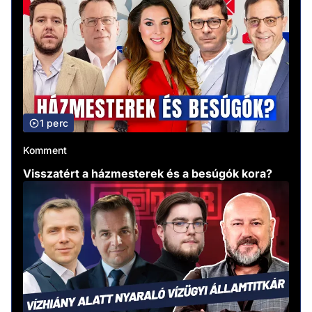
1 perc
Komment
Visszatért a házmesterek és a besúgók kora?