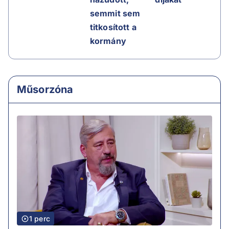
semmit sem
titkosított a
kormány
Műsorzóna
1 perc