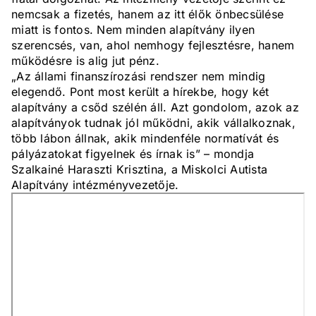
nemcsak a fizetés, hanem az itt élők önbecsülése
miatt is fontos. Nem minden alapítvány ilyen
szerencsés, van, ahol nemhogy fejlesztésre, hanem
működésre is alig jut pénz.
„Az állami finanszírozási rendszer nem mindig
elegendő. Pont most került a hírekbe, hogy két
alapítvány a csőd szélén áll. Azt gondolom, azok az
alapítványok tudnak jól működni, akik vállalkoznak,
több lábon állnak, akik mindenféle normatívát és
pályázatokat figyelnek és írnak is” – mondja
Szalkainé Haraszti Krisztina, a Miskolci Autista
Alapítvány intézményvezetője.