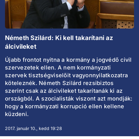
Németh Szilárd: Ki kell takarítani az
álcivileket
Újabb frontot nyitna a kormány a jogvédő civil
szervezetek ellen. A nem kormányzati
szervek tisztségviselőit vagyonnyilatkozatra
köteleznék. Németh Szilárd rezsibiztos
szerint csak az álcivileket takarítanák ki az
országból. A szocialisták viszont azt mondják:
hogy a kormányzati korrupció ellen kellene
küzdeni.
2017. január 10., kedd 19:28