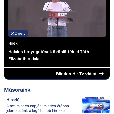
2 perc
Hírek
Halálos fenyegetések özönlötték el Tóth
Elizabeth oldalait
Minden
Hír Tv videó
Műsoraink
Híradó
A hét minden napján, minden órában
jelentkezünk a legfrissebb hírekkel.