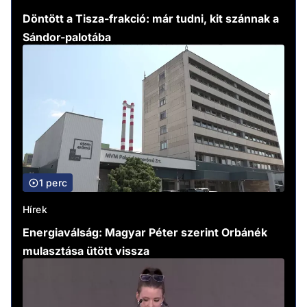
Döntött a Tisza-frakció: már tudni, kit szánnak a
Sándor-palotába
1 perc
Hírek
Energiaválság: Magyar Péter szerint Orbánék
mulasztása ütött vissza