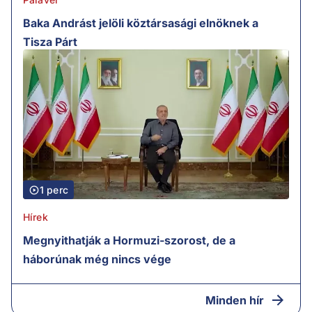
Baka Andrást jelöli köztársasági elnöknek a
Tisza Párt
1 perc
Hírek
Megnyithatják a Hormuzi-szorost, de a
háborúnak még nincs vége
Minden hír