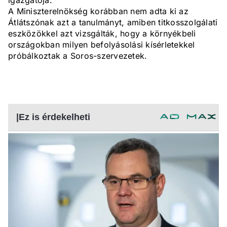
igazgatója.
A Miniszterelnökség korábban nem adta ki az
Átlátszónak azt a tanulmányt, amiben titkosszolgálati
eszközökkel azt vizsgálták, hogy a környékbeli
országokban milyen befolyásolási kísérletekkel
próbálkoztak a Soros-szervezetek.