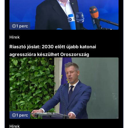
1 perc
Hírek
Riasztó jóslat: 2030 előtt újabb katonai
agresszióra készülhet Oroszország
1 perc
Hírek