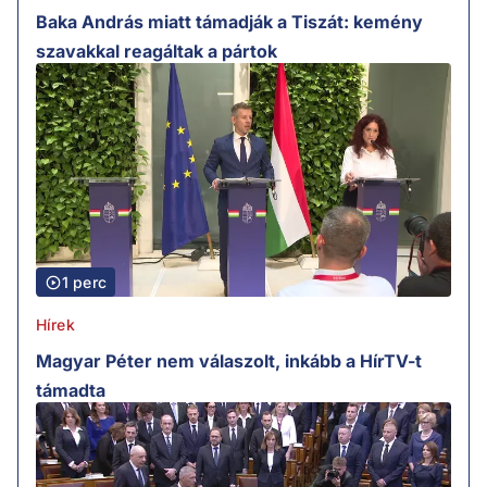
Baka András miatt támadják a Tiszát: kemény
szavakkal reagáltak a pártok
1 perc
Hírek
Magyar Péter nem válaszolt, inkább a HírTV-t
támadta