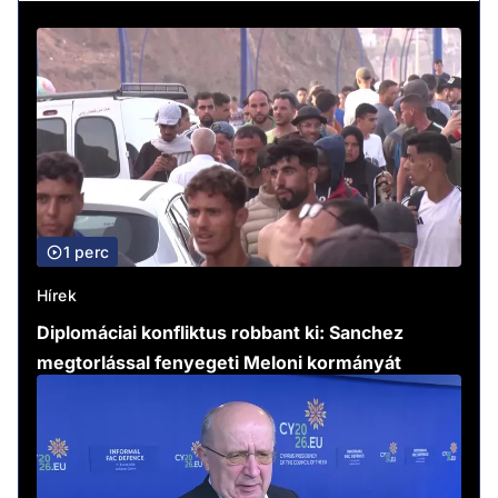
1 perc
Hírek
Diplomáciai konfliktus robbant ki: Sanchez
megtorlással fenyegeti Meloni kormányát