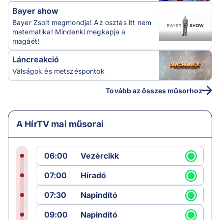
Bayer show
Bayer Zsolt megmondja! Az osztás itt nem
matematika! Mindenki megkapja a
magáét!
Láncreakció
Válságok és metszéspontok
Tovább az összes műsorhoz
A HírTV mai műsorai
06:00
Vezércikk
07:00
Híradó
07:30
Napindító
09:00
Napindító