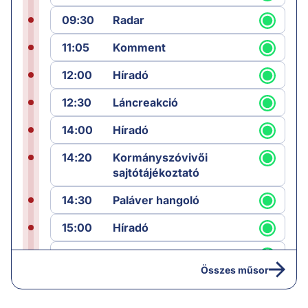
09:30
Radar
11:05
Komment
12:00
Híradó
12:30
Láncreakció
14:00
Híradó
14:20
Kormányszóvivői
sajtótájékoztató
14:30
Paláver hangoló
15:00
Híradó
15:30
Paláver
Összes műsor
17:00
Hírek