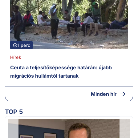
1 perc
Hírek
Ceuta a teljesítőképessége határán: újabb
migrációs hullámtól tartanak
Minden hír
TOP 5