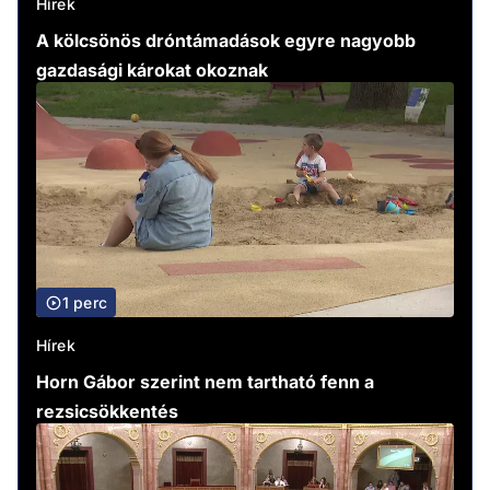
Hírek
A kölcsönös dróntámadások egyre nagyobb
gazdasági károkat okoznak
1 perc
Hírek
Horn Gábor szerint nem tartható fenn a
rezsicsökkentés