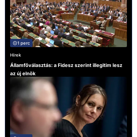
1 perc
Hírek
Államfőválasztás: a Fidesz szerint illegitim lesz
az új elnök