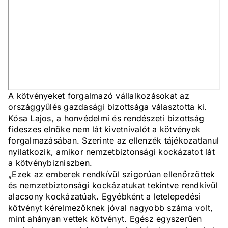
A kötvényeket forgalmazó vállalkozásokat az
országgyűlés gazdasági bizottsága választotta ki.
Kósa Lajos, a honvédelmi és rendészeti bizottság
fideszes elnöke nem lát kivetnivalót a kötvények
forgalmazásában. Szerinte az ellenzék tájékozatlanul
nyilatkozik, amikor nemzetbiztonsági kockázatot lát
a kötvénybizniszben.
„Ezek az emberek rendkívül szigorúan ellenőrzöttek
és nemzetbiztonsági kockázatukat tekintve rendkívül
alacsony kockázatúak. Egyébként a letelepedési
kötvényt kérelmezőknek jóval nagyobb száma volt,
mint ahányan vettek kötvényt. Egész egyszerűen