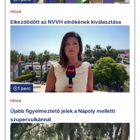
Hírek
Elkezdődött az NVVH elnökének kiválasztása
1 perc
Hírek
Újabb figyelmeztető jelek a Nápoly melletti
szupervulkánnál