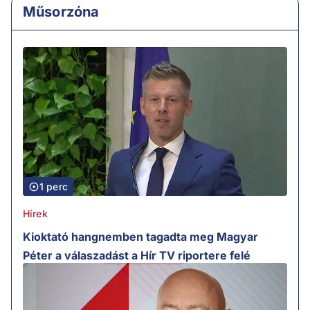
Műsorzóna
1 perc
Hírek
Kioktató hangnemben tagadta meg Magyar
Péter a válaszadást a Hír TV riportere felé