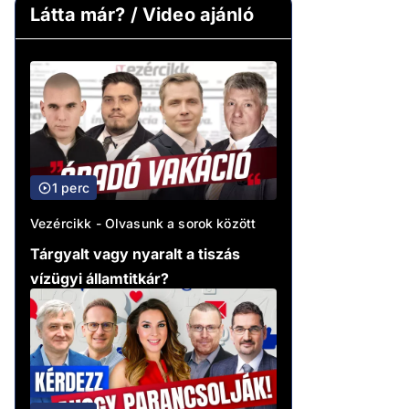
Látta már? / Video ajánló
1 perc
Vezércikk - Olvasunk a sorok között
Tárgyalt vagy nyaralt a tiszás
vízügyi államtitkár?