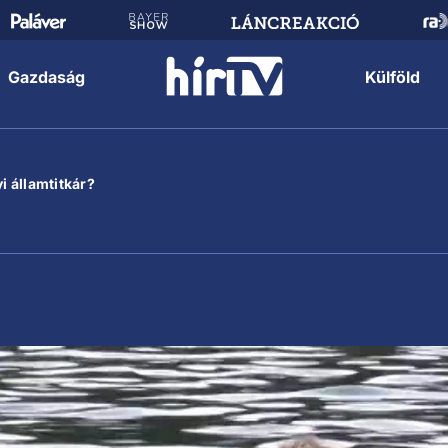
Gazdaság
Külföld
i államtitkár?