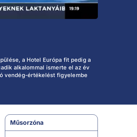
epülése, a Hotel Európa fit pedig a
cadik alkalommal ismerte el az év
lió vendég-értékelést figyelembe
Műsorzóna