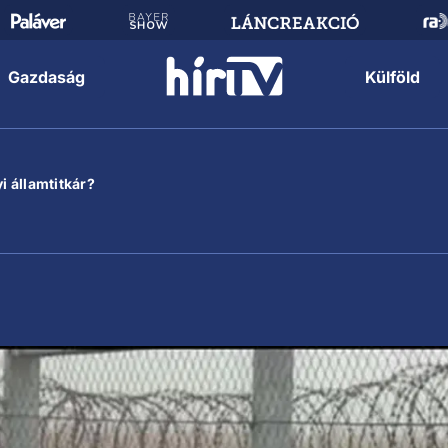
Gazdaság
Külföld
i államtitkár?