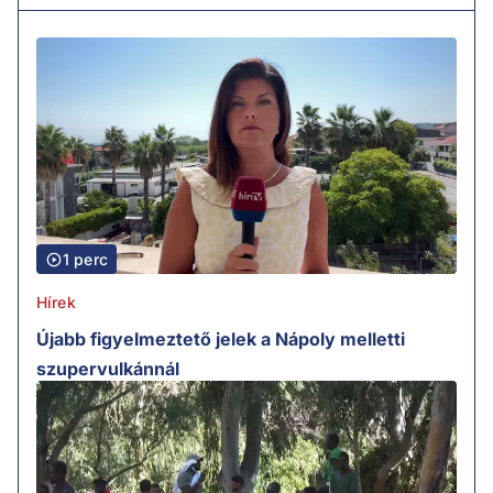
1 perc
Hírek
Újabb figyelmeztető jelek a Nápoly melletti
szupervulkánnál