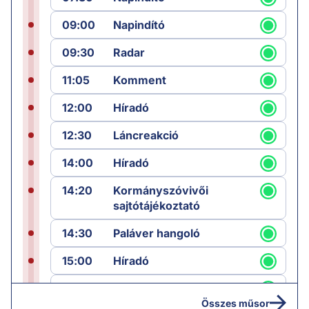
09:00
Napindító
09:30
Radar
11:05
Komment
12:00
Híradó
12:30
Láncreakció
14:00
Híradó
14:20
Kormányszóvivői
sajtótájékoztató
14:30
Paláver hangoló
15:00
Híradó
15:30
Paláver
Összes műsor