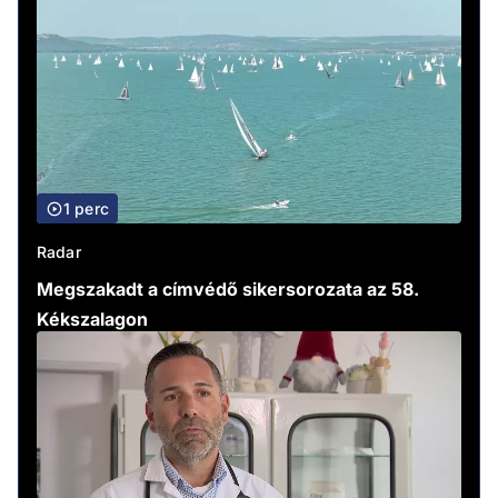
1 perc
Radar
Megszakadt a címvédő sikersorozata az 58.
Kékszalagon