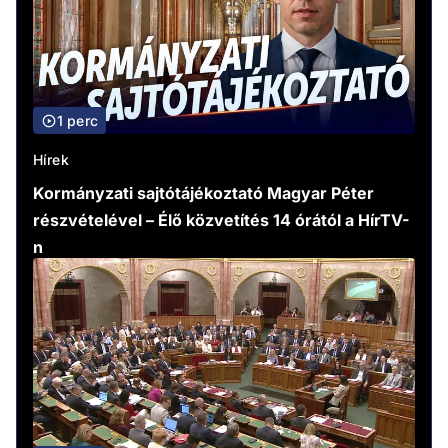
1 perc
Hírek
Kormányzati sajtótájékoztató Magyar Péter
részvételével – Élő közvetítés 14 órától a HírTV-
n