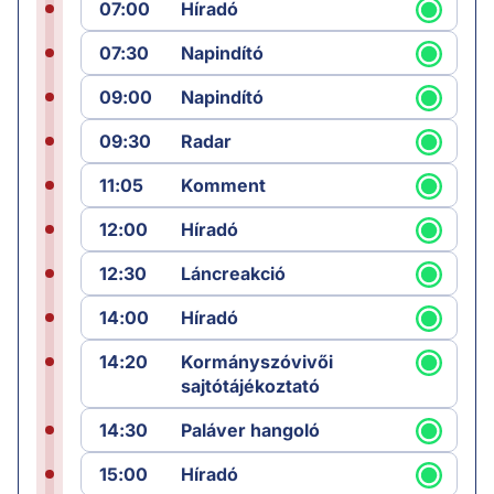
07:00
Híradó
07:30
Napindító
09:00
Napindító
09:30
Radar
11:05
Komment
12:00
Híradó
12:30
Láncreakció
14:00
Híradó
14:20
Kormányszóvivői
sajtótájékoztató
14:30
Paláver hangoló
15:00
Híradó