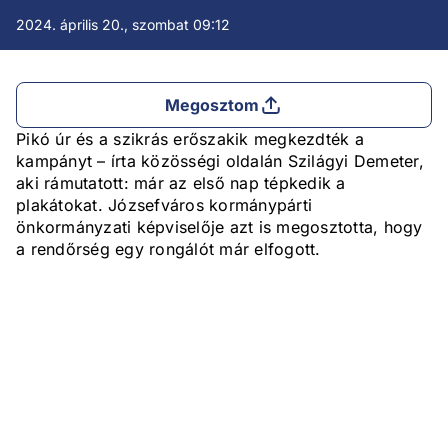
2024. április 20., szombat 09:12
Megosztom
Pikó úr és a szikrás erőszakik megkezdték a
kampányt – írta közösségi oldalán Szilágyi Demeter,
aki rámutatott: már az első nap tépkedik a
plakátokat. Józsefváros kormánypárti
önkormányzati képviselője azt is megosztotta, hogy
a rendőrség egy rongálót már elfogott.