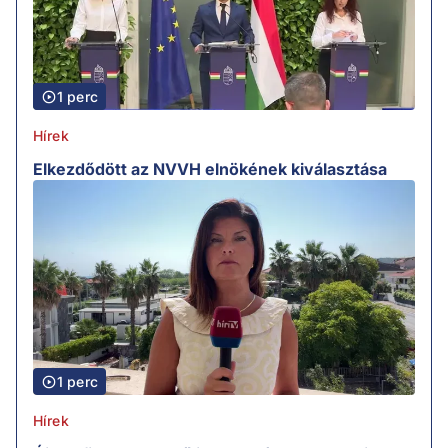
1 perc
Hírek
Elkezdődött az NVVH elnökének kiválasztása
1 perc
Hírek