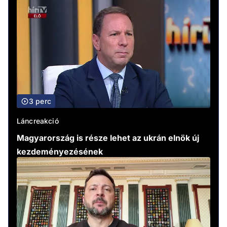
3 perc
Láncreakció
Magyarország is része lehet az ukrán elnök új
kezdeményezésének