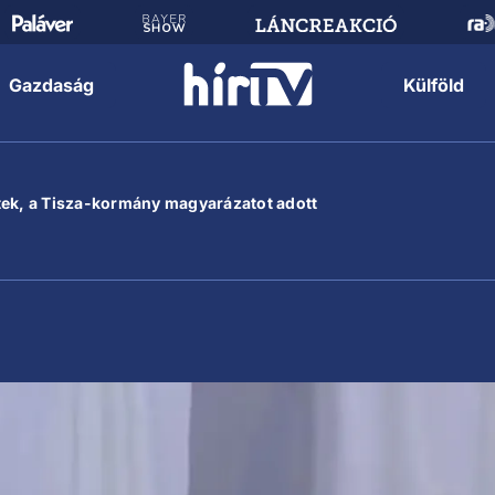
Gazdaság
Külföld
tek, a Tisza-kormány magyarázatot adott