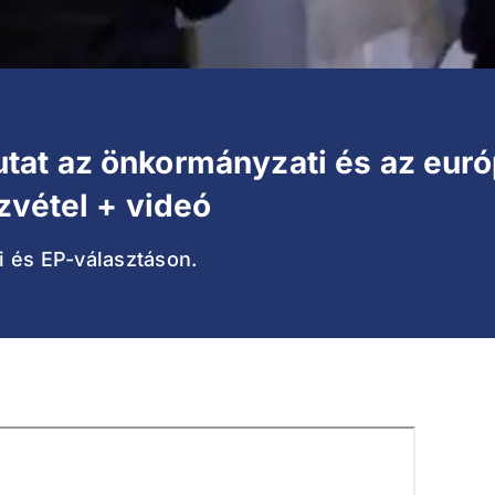
at az önkormányzati és az euró
zvétel + videó
 és EP-választáson.