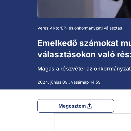
Veres Viktor
EP- és önkormányzati választás
Emelkedő számokat mut
választásokon való rés
Magas a részvétel az önkormányzati
2024. június 09., vasárnap 14:59
Megosztom