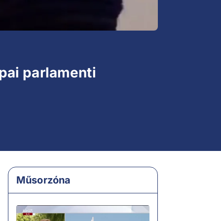
pai parlamenti
Műsorzóna