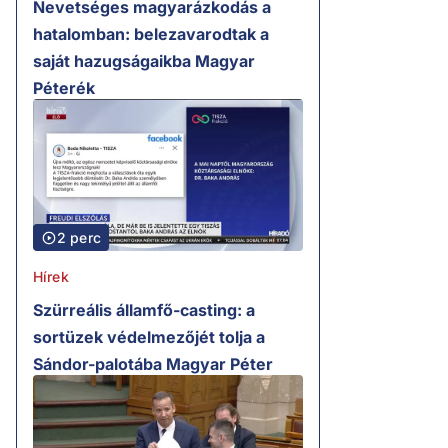
Nevetséges magyarázkodás a
hatalomban: belezavarodtak a
saját hazugságaikba Magyar
Péterék
2 perc
Hírek
Szürreális államfő-casting: a
sortüzek védelmezőjét tolja a
Sándor-palotába Magyar Péter