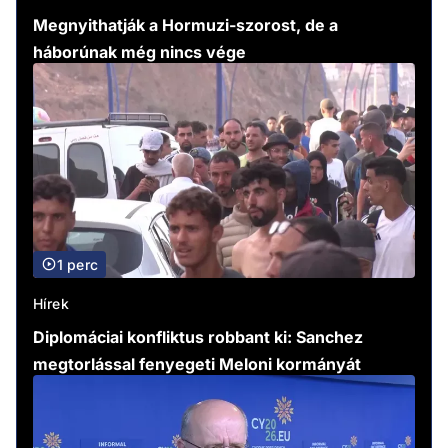
Megnyithatják a Hormuzi-szorost, de a
háborúnak még nincs vége
1 perc
Hírek
Diplomáciai konfliktus robbant ki: Sanchez
megtorlással fenyegeti Meloni kormányát