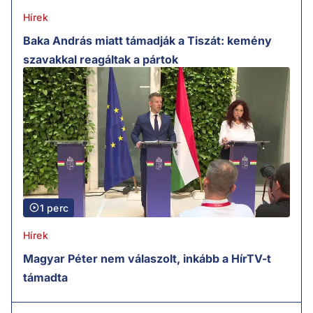
Hírek
Baka András miatt támadják a Tiszát: kemény
szavakkal reagáltak a pártok
1 perc
Hírek
Magyar Péter nem válaszolt, inkább a HírTV-t
támadta