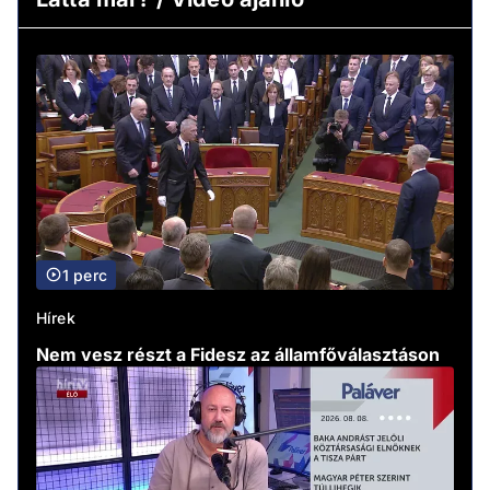
1 perc
Hírek
Nem vesz részt a Fidesz az államfőválasztáson