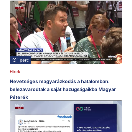
1 perc
Hírek
Nevetséges magyarázkodás a hatalomban:
belezavarodtak a saját hazugságaikba Magyar
Péterék