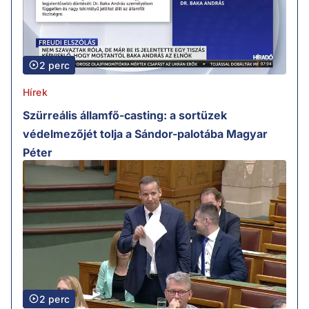
2 perc
Hírek
Szürreális államfő-casting: a sortüzek
védelmezőjét tolja a Sándor-palotába Magyar
Péter
2 perc