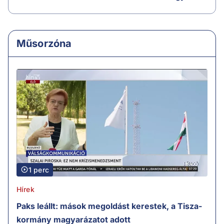
Műsorzóna
1 perc
Hírek
Paks leállt: mások megoldást kerestek, a Tisza-
kormány magyarázatot adott