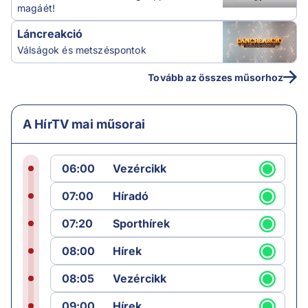
magáét!
Láncreakció
Válságok és metszéspontok
Tovább az összes műsorhoz
A HírTV mai műsorai
06:00
Vezércikk
07:00
Híradó
07:20
Sporthírek
08:00
Hírek
08:05
Vezércikk
09:00
Hírek