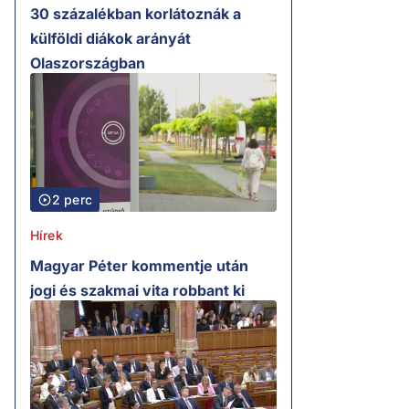
30 százalékban korlátoznák a
külföldi diákok arányát
Olaszországban
2 perc
Hírek
Magyar Péter kommentje után
jogi és szakmai vita robbant ki