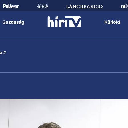
Gazdaság
Külföld
út?