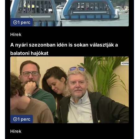
1 perc
Hírek
A nyári szezonban idén is sokan választják a
balatoni hajókat
1 perc
Hírek