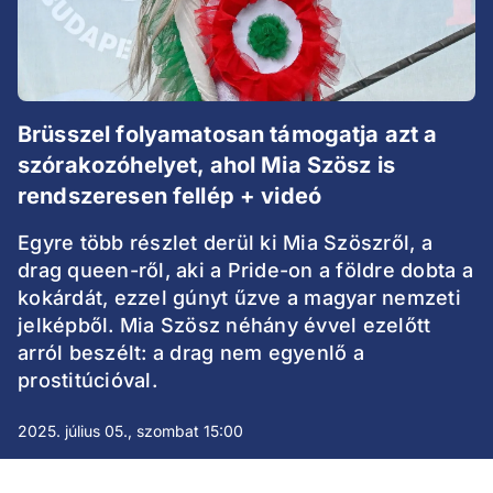
Brüsszel folyamatosan támogatja azt a
szórakozóhelyet, ahol Mia Szösz is
rendszeresen fellép + videó
Egyre több részlet derül ki Mia Szöszről, a
drag queen-ről, aki a Pride-on a földre dobta a
kokárdát, ezzel gúnyt űzve a magyar nemzeti
jelképből. Mia Szösz néhány évvel ezelőtt
arról beszélt: a drag nem egyenlő a
prostitúcióval.
2025. július 05., szombat 15:00