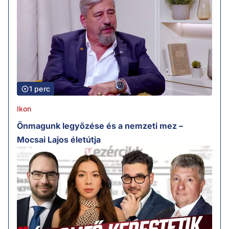
1 perc
Ikon
Önmagunk legyőzése és a nemzeti mez –
Mocsai Lajos életútja