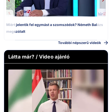
1.
Miért jelentik fel egymást a szomszédok? Németh Balázs
megszólalt
További népszerű videók
Látta már? / Video ajánló