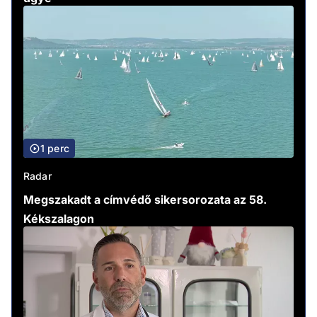
1 perc
Radar
Megszakadt a címvédő sikersorozata az 58.
Kékszalagon