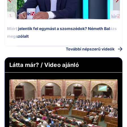
1.
Miért jelentik fel egymást a szomszédok? Németh Balázs
megszólalt
További népszerű videók
Látta már? / Video ajánló