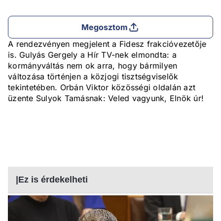
Megosztom
A rendezvényen megjelent a Fidesz frakcióvezetője
is. Gulyás Gergely a Hír TV-nek elmondta: a
kormányváltás nem ok arra, hogy bármilyen
változása történjen a közjogi tisztségviselők
tekintetében. Orbán Viktor közösségi oldalán azt
üzente Sulyok Tamásnak: Veled vagyunk, Elnök úr!