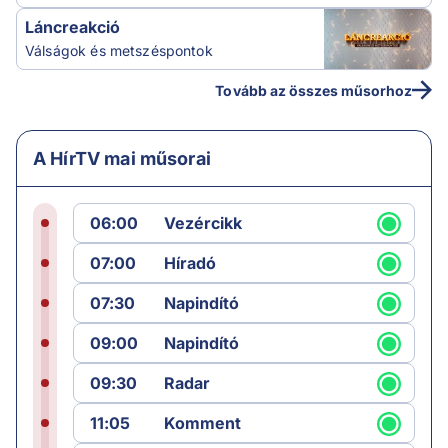
Láncreakció
Válságok és metszéspontok
Tovább az összes műsorhoz
A HírTV mai műsorai
06:00
Vezércikk
07:00
Híradó
07:30
Napindító
09:00
Napindító
09:30
Radar
11:05
Komment