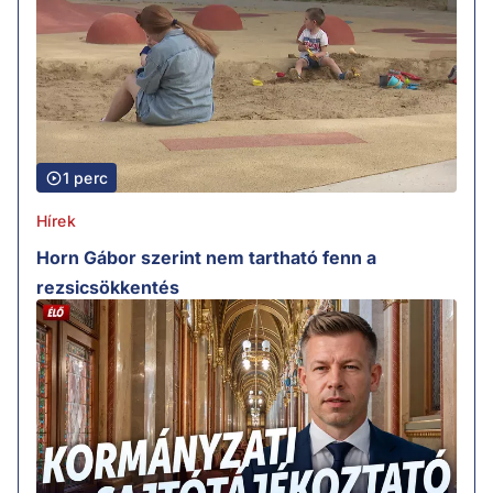
1 perc
Hírek
Horn Gábor szerint nem tartható fenn a
rezsicsökkentés