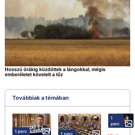
Továbbiak a témában
1
perc
1 perc
1 perc