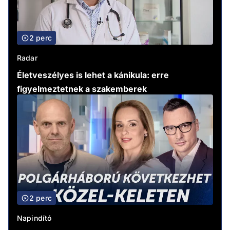
2 perc
Radar
Életveszélyes is lehet a kánikula: erre
figyelmeztetnek a szakemberek
2 perc
Napindító