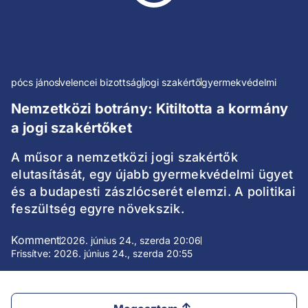
pócs jános
velencei bizottság
jogi szakértő
gyermekvédelmi
Nemzetközi botrány: Kitiltotta a kormány
a jogi szakértőket
A műsor a nemzetközi jogi szakértők
elutasítását, egy újabb gyermekvédelmi ügyet
és a budapesti zászlócserét elemzi. A politikai
feszültség egyre növekszik.
Komment
2026. június 24., szerda 20:06
Frissítve: 2026. június 24., szerda 20:55