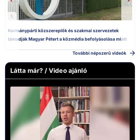
1.
Kormánypárti közszereplők és szakmai szervezetek
támadják Magyar Pétert a közmédia befolyásolása miatt
További népszerű videók
Látta már? / Video ajánló