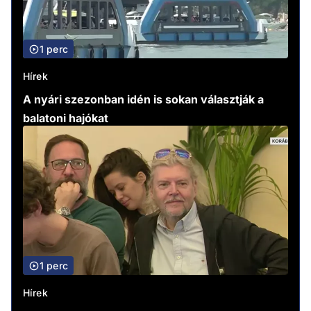
1 perc
Hírek
A nyári szezonban idén is sokan választják a
balatoni hajókat
1 perc
Hírek