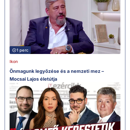
1 perc
Ikon
Önmagunk legyőzése és a nemzeti mez –
Mocsai Lajos életútja