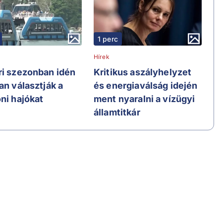
1 perc
Hírek
ri szezonban idén
Kritikus aszályhelyzet
an választják a
és energiaválság idején
ni hajókat
ment nyaralni a vízügyi
államtitkár