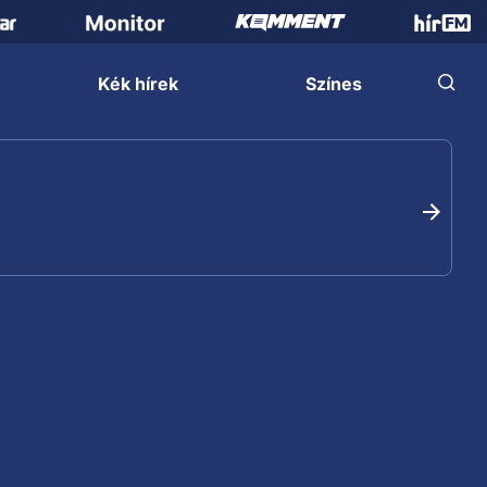
Kék hírek
Színes