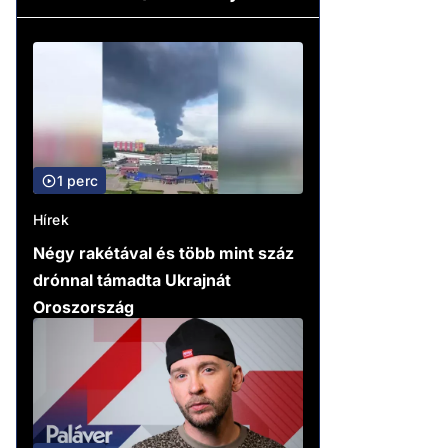
1 perc
Hírek
Négy rakétával és több mint száz
drónnal támadta Ukrajnát
Oroszország