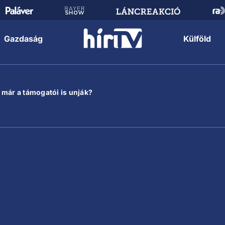
Gazdaság
Külföld
 már a támogatói is unják?