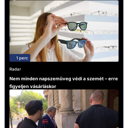
1 perc
Radar
Nem minden napszemüveg védi a szemét – erre
figyeljen vásárláskor