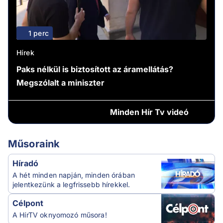
1 perc
Hírek
Paks nélkül is biztosított az áramellátás?
Megszólalt a miniszter
Minden
Hír Tv videó
Műsoraink
Híradó
A hét minden napján, minden órában
jelentkezünk a legfrissebb hírekkel.
Célpont
A HírTV oknyomozó műsora!