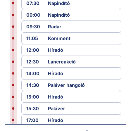
07:30
Napindító
09:00
Napindító
09:30
Radar
11:05
Komment
12:00
Híradó
12:30
Láncreakció
14:00
Híradó
14:30
Paláver hangoló
15:00
Híradó
15:30
Paláver
17:00
Híradó