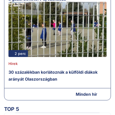
2 perc
Hírek
30 százalékban korlátoznák a külföldi diákok
arányát Olaszországban
Minden hír
TOP 5