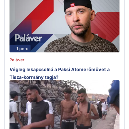
1 perc
Paláver
Végleg lekapcsolná a Paksi Atomerőművet a
Tisza-kormány tagja?