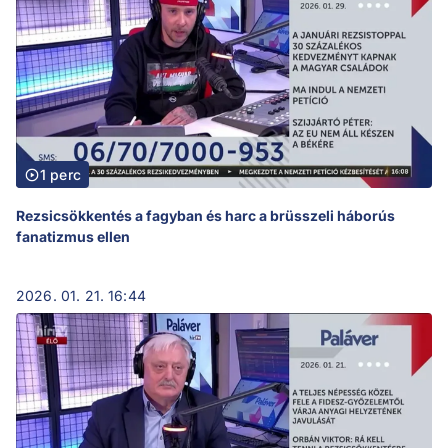
1 perc
Rezsicsökkentés a fagyban és harc a brüsszeli háborús
fanatizmus ellen
2026. 01. 21. 16:44