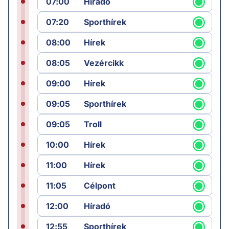
07:00
Híradó
07:20
Sporthírek
08:00
Hírek
08:05
Vezércikk
09:00
Hírek
09:05
Sporthírek
09:05
Troll
10:00
Hírek
11:00
Hírek
11:05
Célpont
12:00
Híradó
12:55
Sporthírek