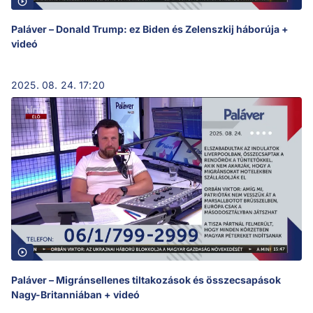
Paláver – Donald Trump: ez Biden és Zelenszkij háborúja +
videó
2025. 08. 24. 17:20
Paláver – Migránsellenes tiltakozások és összecsapások
Nagy-Britanniában + videó