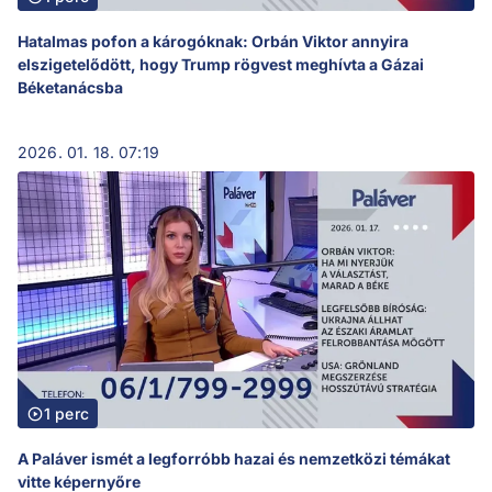
Hatalmas pofon a károgóknak: Orbán Viktor annyira
elszigetelődött, hogy Trump rögvest meghívta a Gázai
Béketanácsba
2026. 01. 18. 07:19
1 perc
A Paláver ismét a legforróbb hazai és nemzetközi témákat
vitte képernyőre