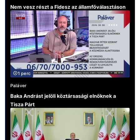
Nem vesz részt a Fidesz az államfőválasztáson
1 perc
Paláver
Baka Andrást jelöli köztársasági elnöknek a
Tisza Párt