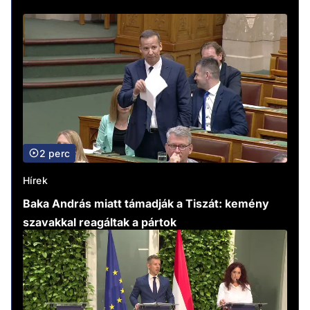
2 perc
Hírek
Baka András miatt támadják a Tiszát: kemény
szavakkal reagáltak a pártok