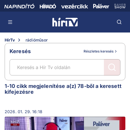
HírTv
rádióműsor
Keresés
Részletes keresés
rádióműsor
1-10 cikk megjelenítése a(z) 78-ből a keresett
kifejezésre
2026. 01. 29. 16:18