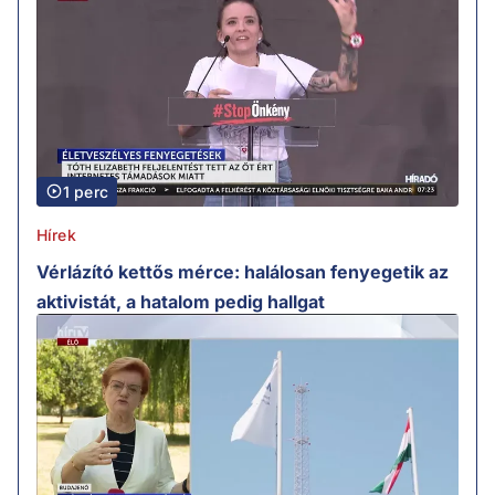
1 perc
Hírek
Vérlázító kettős mérce: halálosan fenyegetik az
aktivistát, a hatalom pedig hallgat