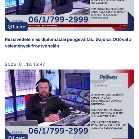
1 perc
Rezsivédelem és diplomáciai pengeváltás: Gajdics Ottóval a
vélemények frontvonalán
2026. 01. 18. 16:47
1 perc