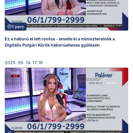
1 perc
Ez a háború el lett rontva - emelte ki a miniszterelnök a
Digitális Polgári Körök háborúellenes gyűlésén
2025. 09. 14. 17:18