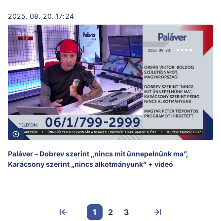
2025. 08. 20. 17:24
Paláver – Dobrev szerint „nincs mit ünnepelnünk ma”,
Karácsony szerint „nincs alkotmányunk” + videó
1
2
3