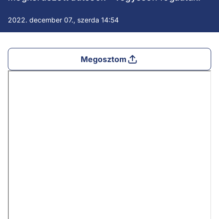
2022. december 07., szerda 14:54
Megosztom