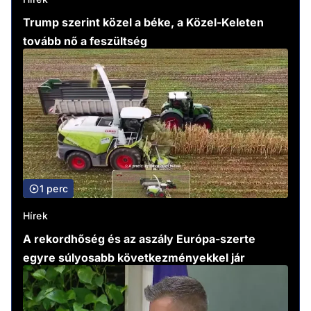
Trump szerint közel a béke, a Közel-Keleten
tovább nő a feszültség
1 perc
Hírek
A rekordhőség és az aszály Európa-szerte
egyre súlyosabb következményekkel jár