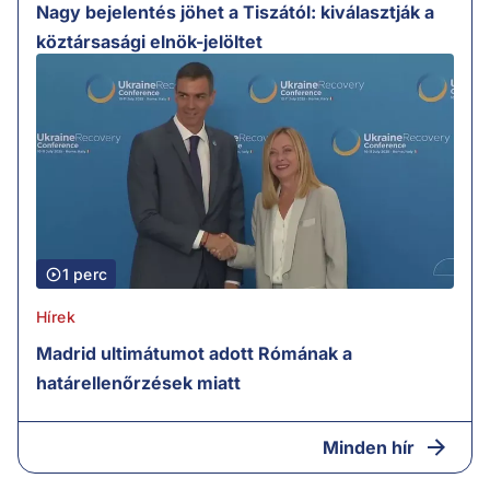
Nagy bejelentés jöhet a Tiszától: kiválasztják a
köztársasági elnök-jelöltet
1 perc
Hírek
Madrid ultimátumot adott Rómának a
határellenőrzések miatt
Minden hír