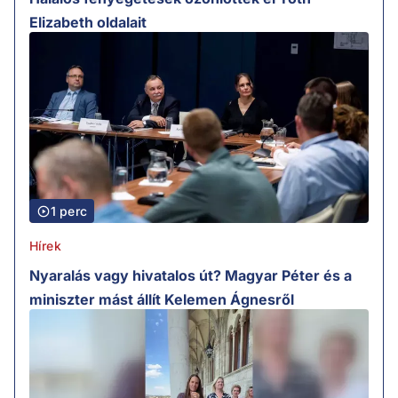
Elizabeth oldalait
1 perc
Hírek
Nyaralás vagy hivatalos út? Magyar Péter és a
miniszter mást állít Kelemen Ágnesről