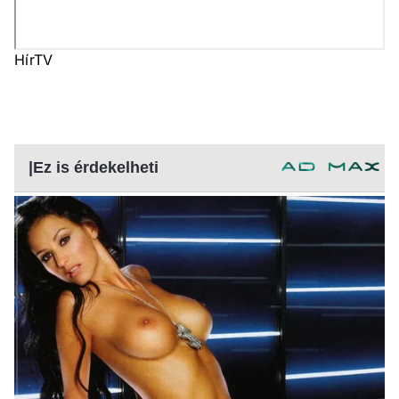
HírTV