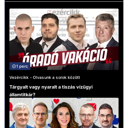
1 perc
Vezércikk - Olvasunk a sorok között
Tárgyalt vagy nyaralt a tiszás vízügyi
államtitkár?