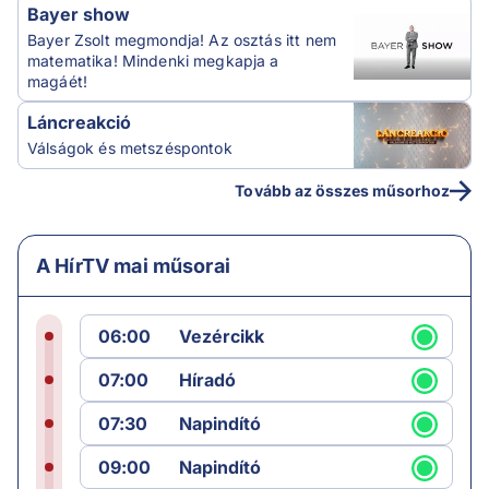
Bayer show
Bayer Zsolt megmondja! Az osztás itt nem
matematika! Mindenki megkapja a
magáét!
Láncreakció
Válságok és metszéspontok
Tovább az összes műsorhoz
A HírTV mai műsorai
06:00
Vezércikk
07:00
Híradó
07:30
Napindító
09:00
Napindító