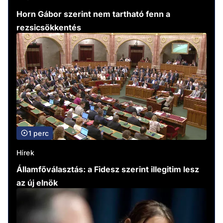
Horn Gábor szerint nem tartható fenn a
rezsicsökkentés
1 perc
Hírek
Államfőválasztás: a Fidesz szerint illegitim lesz
az új elnök