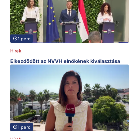
1 perc
Hírek
Elkezdődött az NVVH elnökének kiválasztása
1 perc