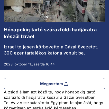
Hónapokig tartó szárazföldi hadjáratra
készül Izrael
Izrael teljesen körbevette a Gázai övezetet.
300 ezer tartalékos katona vonult be.
2023. október 11., szerda 16:44
Megosztom
A zsidó állam azt közölte, hogy hónapokig tartó
szárazföldi hadjáratra készül a Gázai övezetben.
Tel Aviv visszautasította Egyiptom felajánlását, hogy
közvetítsen az eszkaláció kérdésében.