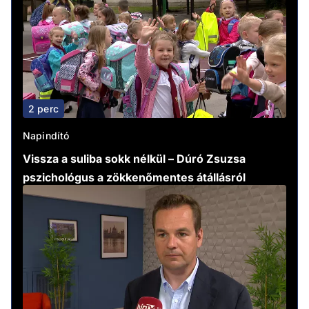
2 perc
Napindító
Vissza a suliba sokk nélkül – Dúró Zsuzsa
pszichológus a zökkenőmentes átállásról