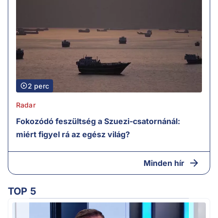
2 perc
Radar
Fokozódó feszültség a Szuezi-csatornánál:
miért figyel rá az egész világ?
Minden hír
TOP 5