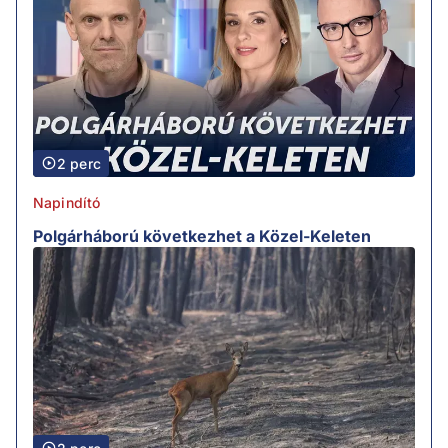
2 perc
Napindító
Polgárháború következhet a Közel-Keleten