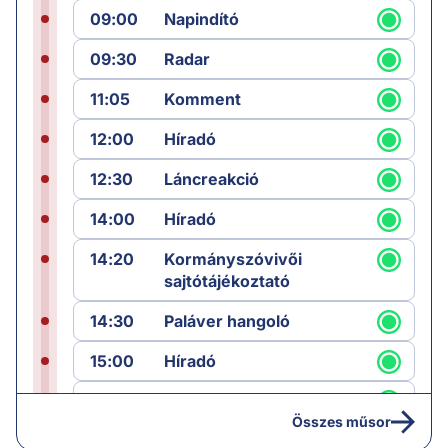
09:00
Napindító
09:30
Radar
11:05
Komment
12:00
Híradó
12:30
Láncreakció
14:00
Híradó
14:20
Kormányszóvivői
sajtótájékoztató
14:30
Paláver hangoló
15:00
Híradó
15:30
Paláver
Összes műsor
17:00
Hírek