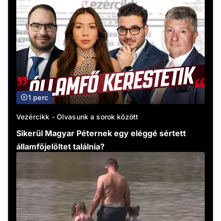
1 perc
Vezércikk - Olvasunk a sorok között
Sikerül Magyar Péternek egy eléggé sértett
államfőjelöltet találnia?