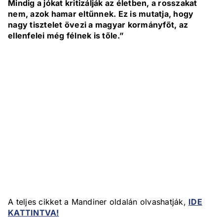
Mindig a jókat kritizálják az életben, a rosszakat
nem, azok hamar eltűnnek. Ez is mutatja, hogy
nagy tisztelet övezi a magyar kormányfőt, az
ellenfelei még félnek is tőle.”
A teljes cikket a Mandiner oldalán olvashatják,
IDE
KATTINTVA!