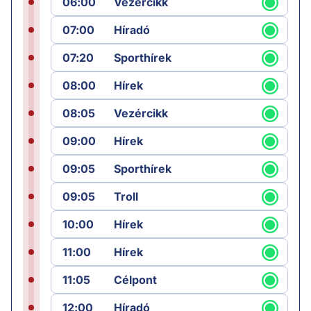
06:00
Vezércikk
07:00
Híradó
07:20
Sporthírek
08:00
Hírek
08:05
Vezércikk
09:00
Hírek
09:05
Sporthírek
09:05
Troll
10:00
Hírek
11:00
Hírek
11:05
Célpont
12:00
Híradó