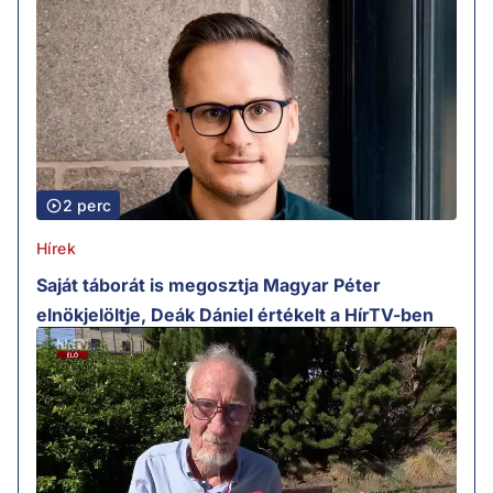
2 perc
Hírek
Saját táborát is megosztja Magyar Péter
elnökjelöltje, Deák Dániel értékelt a HírTV-ben