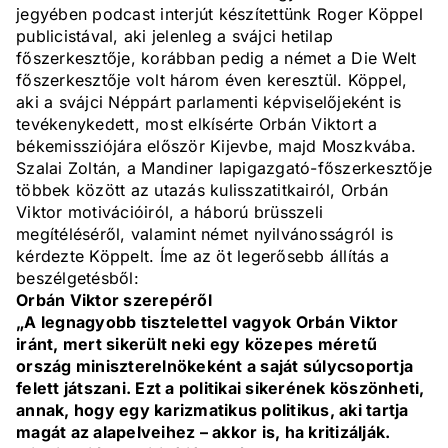
jegyében podcast interjút készítettünk Roger Köppel
publicistával, aki jelenleg a svájci hetilap
főszerkesztője, korábban pedig a német a Die Welt
főszerkesztője volt három éven keresztül. Köppel,
aki a svájci Néppárt parlamenti képviselőjeként is
tevékenykedett, most elkísérte Orbán Viktort a
békemissziójára először Kijevbe, majd Moszkvába.
Szalai Zoltán, a Mandiner lapigazgató-főszerkesztője
többek között az utazás kulisszatitkairól, Orbán
Viktor motivációiról, a háború brüsszeli
megítéléséről, valamint német nyilvánosságról is
kérdezte Köppelt. Íme az öt legerősebb állítás a
beszélgetésből:
Orbán Viktor szerepéről
„A legnagyobb tisztelettel vagyok Orbán Viktor
iránt, mert sikerült neki egy közepes méretű
ország miniszterelnökeként a saját súlycsoportja
felett játszani. Ezt a politikai sikerének köszönheti,
annak, hogy egy karizmatikus politikus, aki tartja
magát az alapelveihez – akkor is, ha kritizálják.