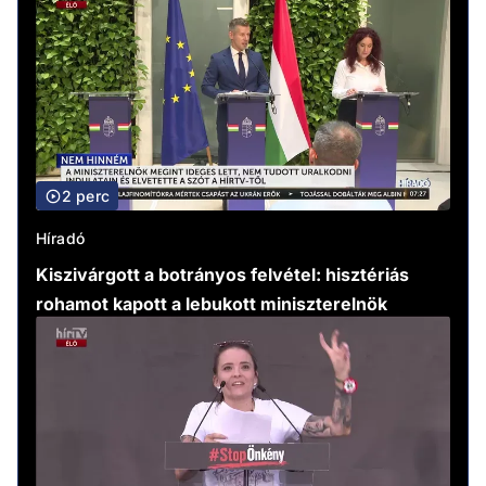
2 perc
Híradó
Kiszivárgott a botrányos felvétel: hisztériás
rohamot kapott a lebukott miniszterelnök