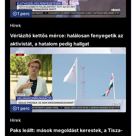
1 perc
Hírek
Vérlázító kettős mérce: halálosan fenyegetik az
aktivistát, a hatalom pedig hallgat
1 perc
Hírek
Paks leállt: mások megoldást kerestek, a Tisza-