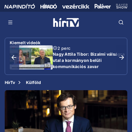
Kiemelt videók
2 perc
Nagy Attila Tibor: Bizalmi válságra
utal a kormányon belüli
kommunikációs zavar
HírTv
Külföld