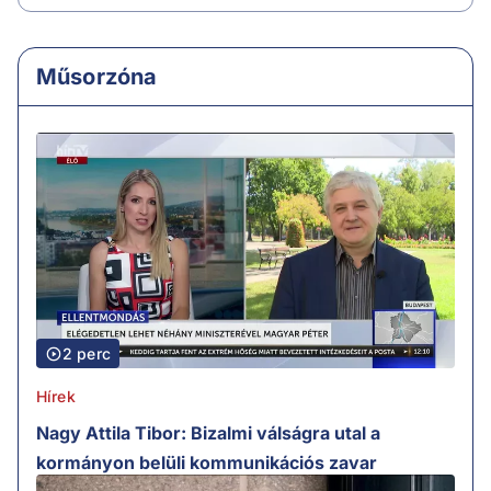
Műsorzóna
2 perc
Hírek
Nagy Attila Tibor: Bizalmi válságra utal a
kormányon belüli kommunikációs zavar