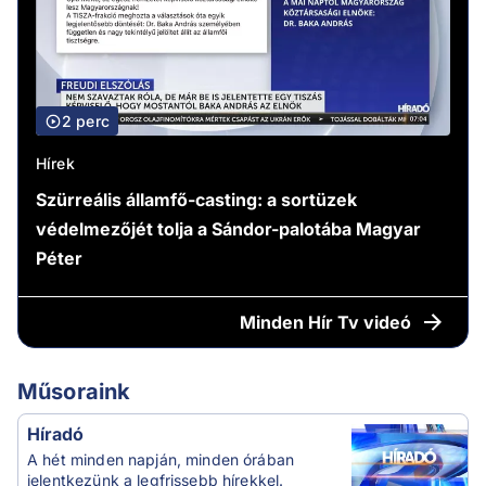
2 perc
Hírek
Szürreális államfő-casting: a sortüzek
védelmezőjét tolja a Sándor-palotába Magyar
Péter
Minden
Hír Tv videó
Műsoraink
Híradó
A hét minden napján, minden órában
jelentkezünk a legfrissebb hírekkel.