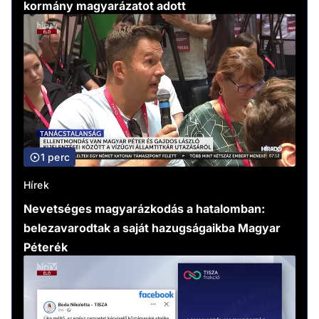
kormány magyarázatot adott
1 perc
Hírek
Nevetséges magyarázkodás a hatalomban:
belezavarodtak a saját hazugságaikba Magyar
Péterék