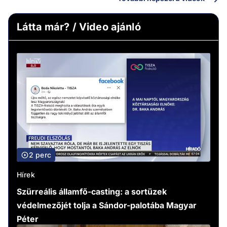
Látta már? / Video ajánló
2 perc
Hírek
Szürreális államfő-casting: a sortüzek
védelmezőjét tolja a Sándor-palotába Magyar
Péter