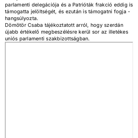
parlamenti delegációja és a Patrióták frakció eddig is
támogatta jelöltségét, és ezután is támogatni fogja -
hangsúlyozta.
Dömötör Csaba tájékoztatott arról, hogy szerdán
újabb értékelő megbeszélésre kerül sor az illetékes
uniós parlamenti szakbizottságban.