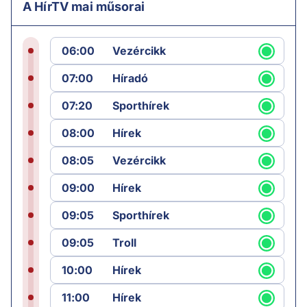
A HírTV mai műsorai
06:00
Vezércikk
07:00
Híradó
07:20
Sporthírek
08:00
Hírek
08:05
Vezércikk
09:00
Hírek
09:05
Sporthírek
09:05
Troll
10:00
Hírek
11:00
Hírek