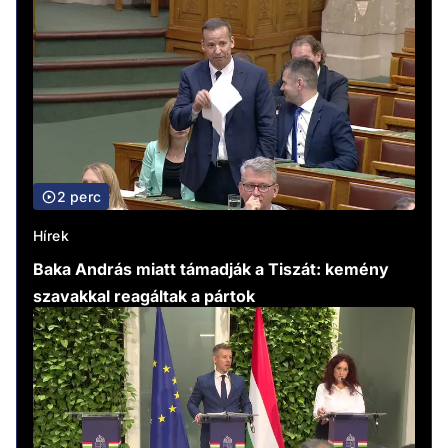
2 perc
Hírek
Baka András miatt támadják a Tiszát: kemény
szavakkal reagáltak a pártok