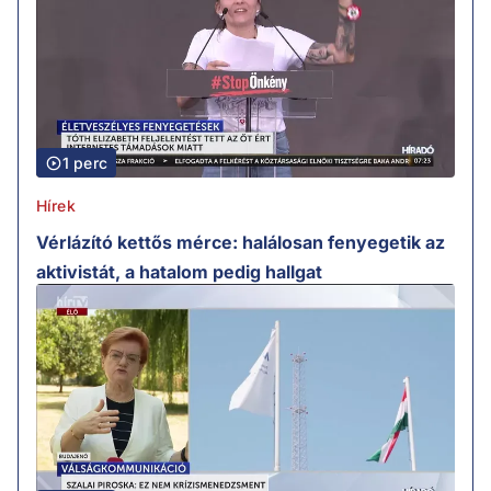
1 perc
Hírek
Vérlázító kettős mérce: halálosan fenyegetik az
aktivistát, a hatalom pedig hallgat