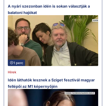
A nyári szezonban idén is sokan választják a
balatoni hajókat
1 perc
Hírek
Idén láthatók lesznek a Sziget fesztivál magyar
fellépői az M1 képernyőjén