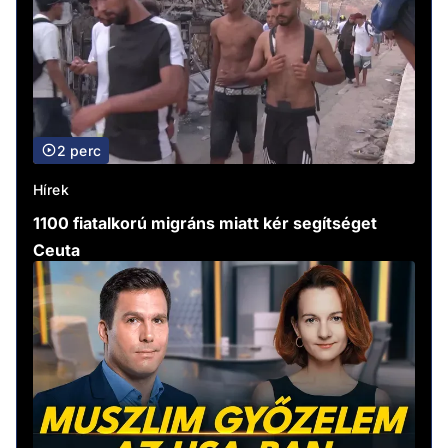
2 perc
Hírek
1100 fiatalkorú migráns miatt kér segítséget
Ceuta