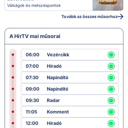
Válságok és metszéspontok
Tovább az összes műsorhoz
A HírTV mai műsorai
06:00
Vezércikk
07:00
Híradó
07:30
Napindító
09:00
Napindító
09:30
Radar
11:05
Komment
12:00
Híradó