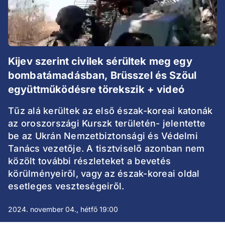
Kijev szerint civilek sérültek meg egy
bombatámadásban, Brüsszel és Szöul
együttműködésre törekszik + videó
Tűz alá kerültek az első észak-koreai katonák
az oroszországi Kurszk területén- jelentette
be az Ukrán Nemzetbiztonsági és Védelmi
Tanács vezetője. A tisztviselő azonban nem
közölt további részleteket a bevetés
körülményeiről, vagy az észak-koreai oldal
esetleges veszteségeiről.
2024. november 04., hétfő 19:00