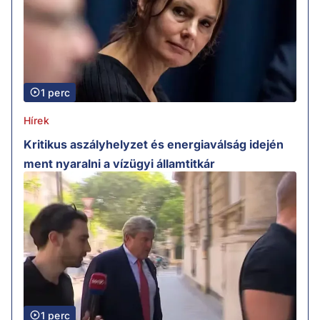
1 perc
Hírek
Kritikus aszályhelyzet és energiaválság idején
ment nyaralni a vízügyi államtitkár
1 perc