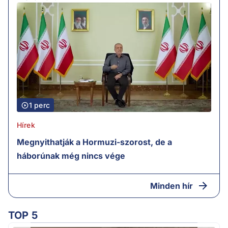
1 perc
Hírek
Megnyithatják a Hormuzi-szorost, de a
háborúnak még nincs vége
Minden hír
TOP 5