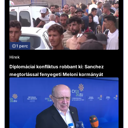
1 perc
Hírek
Diplomáciai konfliktus robbant ki: Sanchez
megtorlással fenyegeti Meloni kormányát