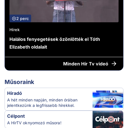
2 perc
Hírek
Halálos fenyegetések özönlötték el Tóth
Elizabeth oldalait
Minden
Hír Tv videó
Műsoraink
Híradó
A hét minden napján, minden órában
jelentkezünk a legfrissebb hírekkel.
Célpont
A HírTV oknyomozó műsora!