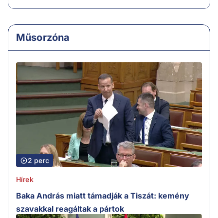
Műsorzóna
2 perc
Hírek
Baka András miatt támadják a Tiszát: kemény
szavakkal reagáltak a pártok