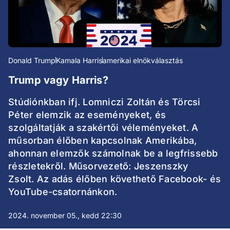
Donald Trump
Kamala Harris
amerikai elnökválasztás
Trump vagy Harris?
Stúdiónkban ifj. Lomniczi Zoltán és Törcsi
Péter elemzik az eseményeket, és
szolgáltatják a szakértői véleményeket. A
műsorban élőben kapcsolnak Amerikába,
ahonnan elemzők számolnak be a legfrissebb
részletekről. Műsorvezető: Jeszenszky
Zsolt. Az adás élőben követhető Facebook- és
YouTube-csatornánkon.
2024. november 05., kedd 22:30