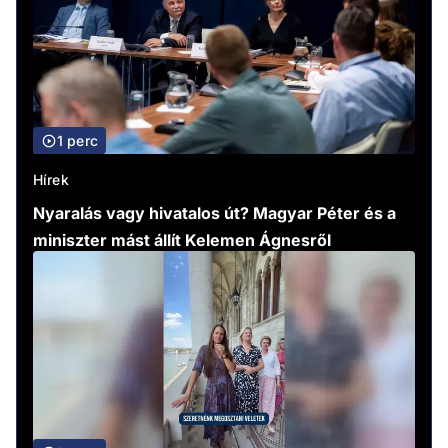
1 perc
Hírek
Nyaralás vagy hivatalos út? Magyar Péter és a
miniszter mást állít Kelemen Ágnesről