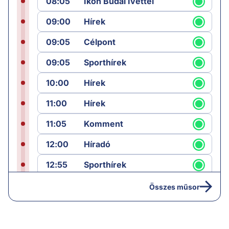
08:05
Ikon Budai Ivettel
09:00
Hírek
09:05
Célpont
09:05
Sporthírek
10:00
Hírek
11:00
Hírek
11:05
Komment
12:00
Híradó
12:55
Sporthírek
13:00
Hírek
Összes műsor
13:05
Riasztás
14:00
Hírek