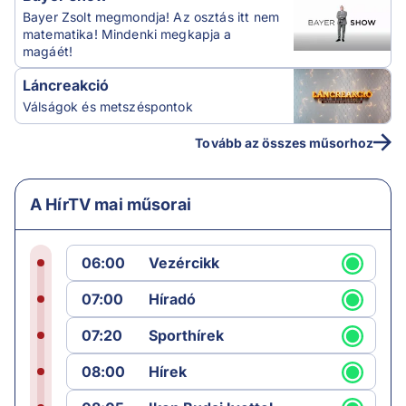
Bayer Zsolt megmondja! Az osztás itt nem
matematika! Mindenki megkapja a
magáét!
Láncreakció
Válságok és metszéspontok
Tovább az összes műsorhoz
A HírTV mai műsorai
06:00
Vezércikk
07:00
Híradó
07:20
Sporthírek
08:00
Hírek