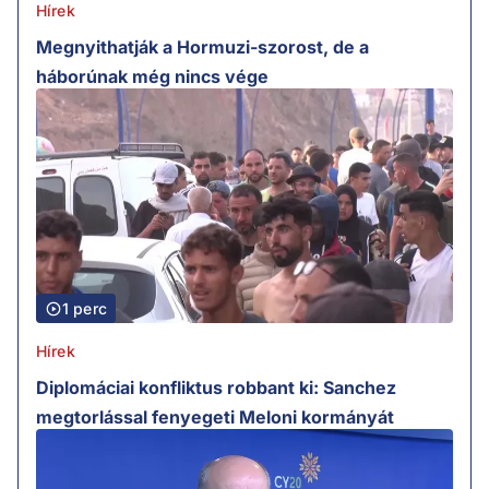
Hírek
Megnyithatják a Hormuzi-szorost, de a
háborúnak még nincs vége
1 perc
Hírek
Diplomáciai konfliktus robbant ki: Sanchez
megtorlással fenyegeti Meloni kormányát