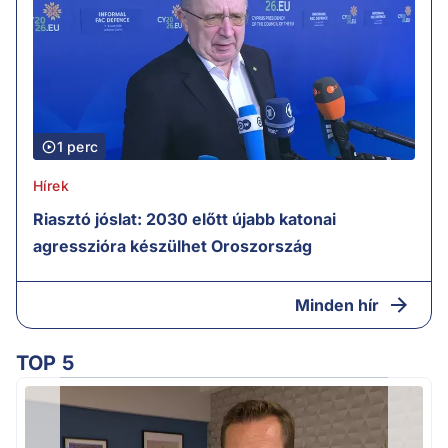
1 perc
Hírek
Riasztó jóslat: 2030 előtt újabb katonai
agresszióra készülhet Oroszország
Minden hír
TOP 5