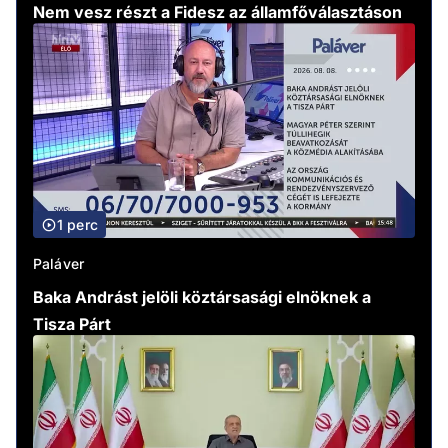
Nem vesz részt a Fidesz az államfőválasztáson
1 perc
Paláver
Baka Andrást jelöli köztársasági elnöknek a
Tisza Párt