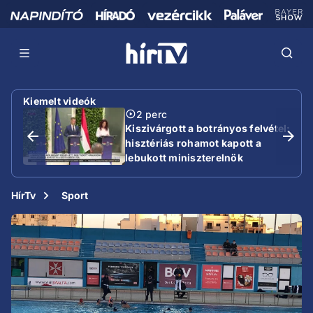
Kiemelt videók
2 perc
Kiszivárgott a botrányos felvétel:
hisztériás rohamot kapott a
lebukott miniszterelnök
HírTv
Sport