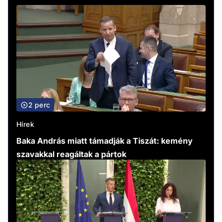
2 perc
Hírek
Baka András miatt támadják a Tiszát: kemény
szavakkal reagáltak a pártok