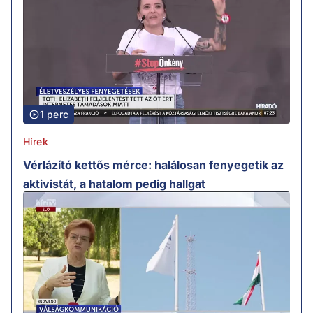
1 perc
Hírek
Vérlázító kettős mérce: halálosan fenyegetik az
aktivistát, a hatalom pedig hallgat