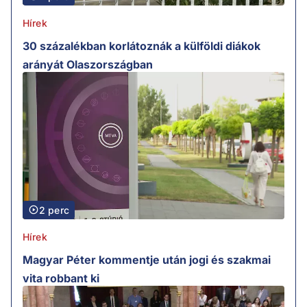
Hírek
30 százalékban korlátoznák a külföldi diákok
arányát Olaszországban
2 perc
Hírek
Magyar Péter kommentje után jogi és szakmai
vita robbant ki