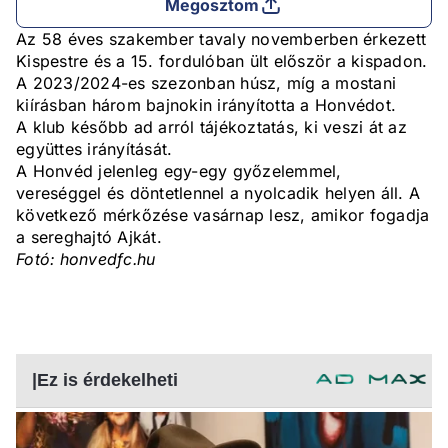
Megosztom
Az 58 éves szakember tavaly novemberben érkezett
Kispestre és a 15. fordulóban ült először a kispadon.
A 2023/2024-es szezonban húsz, míg a mostani
kiírásban három bajnokin irányította a Honvédot.
A klub később ad arról tájékoztatás, ki veszi át az
együttes irányítását.
A Honvéd jelenleg egy-egy győzelemmel,
vereséggel és döntetlennel a nyolcadik helyen áll. A
következő mérkőzése vasárnap lesz, amikor fogadja
a sereghajtó Ajkát.
Fotó: honvedfc.hu