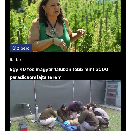
2 perc
Radar
Egy 40 fős magyar faluban több mint 3000
paradicsomfajta terem