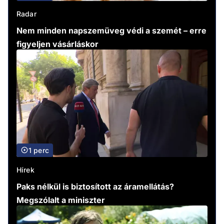
Radar
Nem minden napszemüveg védi a szemét – erre
figyeljen vásárláskor
1 perc
Hírek
Paks nélkül is biztosított az áramellátás?
Megszólalt a miniszter