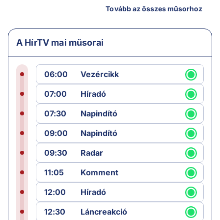
Tovább az összes műsorhoz
A HírTV mai műsorai
06:00
Vezércikk
07:00
Híradó
07:30
Napindító
09:00
Napindító
09:30
Radar
11:05
Komment
12:00
Híradó
12:30
Láncreakció