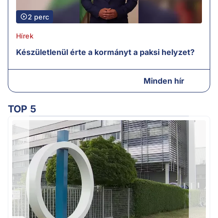
2 perc
Hírek
Készületlenül érte a kormányt a paksi helyzet?
Minden hír
TOP 5