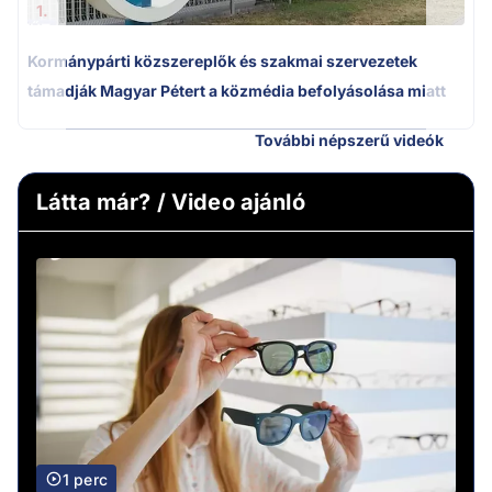
1.
Kormánypárti közszereplők és szakmai szervezetek
támadják Magyar Pétert a közmédia befolyásolása miatt
További népszerű videók
Látta már? / Video ajánló
1 perc