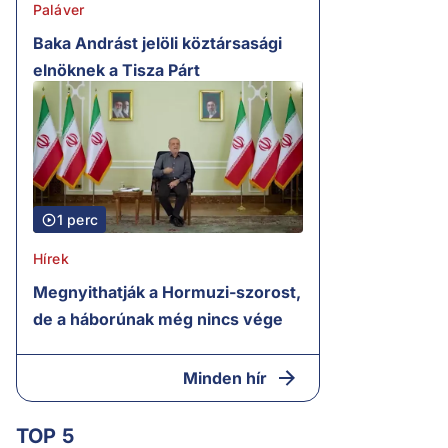
Paláver
Baka Andrást jelöli köztársasági
elnöknek a Tisza Párt
1 perc
Hírek
Megnyithatják a Hormuzi-szorost,
de a háborúnak még nincs vége
Minden hír
TOP 5