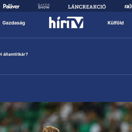
Gazdaság
Külföld
i államtitkár?