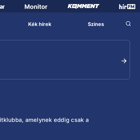
Kék hírek
Színes
elitklubba, amelynek eddig csak a