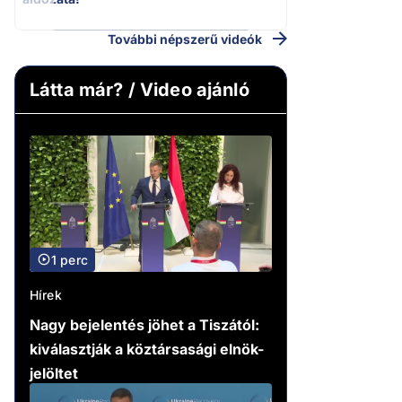
További népszerű videók
Látta már? / Video ajánló
1 perc
Hírek
Nagy bejelentés jöhet a Tiszától:
kiválasztják a köztársasági elnök-
jelöltet