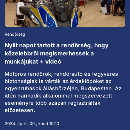
Rendőrség
Nyílt napot tartott a rendőrség, hogy
közelebbről megismerhessék a
munkájukat + videó
Motoros rendőrök, rendőrautó és fegyveres
biztonságiak is várták az érdeklődőket az
egyenruhások állásbörzéjén, Budapesten. Az
idén harmadik alkalommal megszervezett
eseményre több százan regisztráltak
előzetesen.
2024. április 09., kedd 19:10