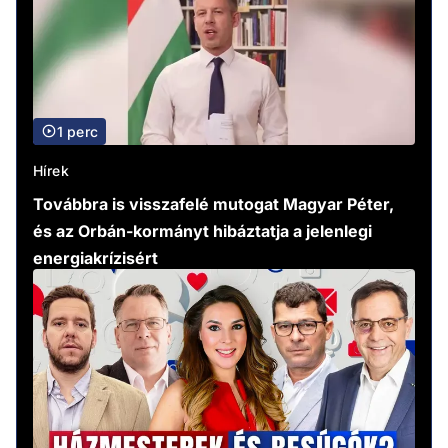
1 perc
Hírek
Továbbra is visszafelé mutogat Magyar Péter,
és az Orbán-kormányt hibáztatja a jelenlegi
energiakrízisért