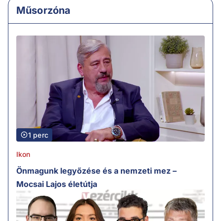
Műsorzóna
1 perc
Ikon
Önmagunk legyőzése és a nemzeti mez –
Mocsai Lajos életútja