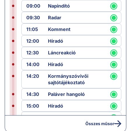
09:00
Napindító
09:30
Radar
11:05
Komment
12:00
Híradó
12:30
Láncreakció
14:00
Híradó
14:20
Kormányszóvivői
sajtótájékoztató
14:30
Paláver hangoló
15:00
Híradó
15:30
Paláver
Összes műsor
17:00
Hírek