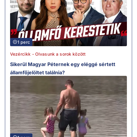
1 perc
Vezércikk - Olvasunk a sorok között
Sikerül Magyar Péternek egy eléggé sértett
államfőjelöltet találnia?