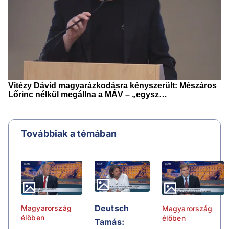
Továbbiak a témában
Deutsch
Magyarország
Magyarország
élőben
élőben
Tamás: