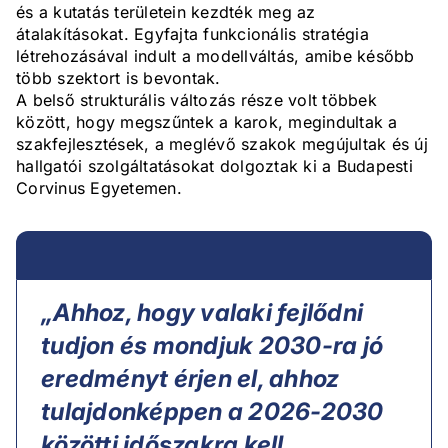
és a kutatás területein kezdték meg az
átalakításokat. Egyfajta funkcionális stratégia
létrehozásával indult a modellváltás, amibe később
több szektort is bevontak.
A belső strukturális változás része volt többek
között, hogy megszűntek a karok, megindultak a
szakfejlesztések, a meglévő szakok megújultak és új
hallgatói szolgáltatásokat dolgoztak ki a Budapesti
Corvinus Egyetemen.
„Ahhoz, hogy valaki fejlődni
tudjon és mondjuk 2030-ra jó
eredményt érjen el, ahhoz
tulajdonképpen a 2026-2030
közötti időszakra kell