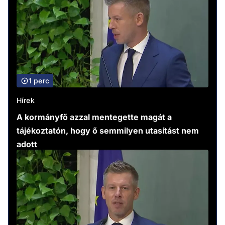
1 perc
Hírek
A kormányfő azzal mentegette magát a
tájékoztatón, hogy ő semmilyen utasítást nem
adott