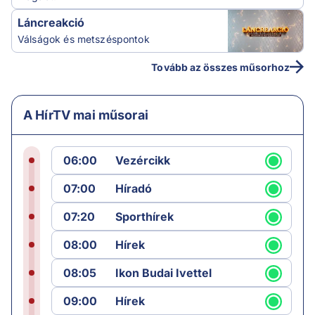
Láncreakció
Válságok és metszéspontok
Tovább az összes műsorhoz
A HírTV mai műsorai
06:00
Vezércikk
07:00
Híradó
07:20
Sporthírek
08:00
Hírek
08:05
Ikon Budai Ivettel
09:00
Hírek