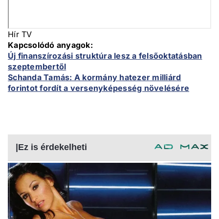
Hír TV
Kapcsolódó anyagok:
Új finanszírozási struktúra lesz a felsőoktatásban
szeptembertől
Schanda Tamás: A kormány hatezer milliárd
forintot fordít a versenyképesség növelésére