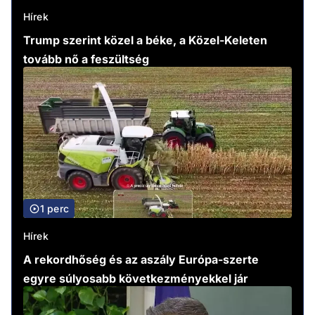
Hírek
Trump szerint közel a béke, a Közel-Keleten
tovább nő a feszültség
1 perc
Hírek
A rekordhőség és az aszály Európa-szerte
egyre súlyosabb következményekkel jár