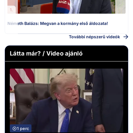
1.
Németh Balázs: Megvan a kormány első áldozata!
További népszerű videók
Látta már? / Video ajánló
1 perc