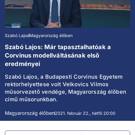
Szabó Lajos
Magyarország élőben
Szabó Lajos: Már tapasztalhatóak a
Corvinus modellváltásának első
eredményei
Szabó Lajos, a Budapesti Corvinus Egyetem
rektorhelyettese volt Velkovics Vilmos
műsorvezető vendége, Magyarország élőben
című műsorunkban.
Magyarország élőben
2021. február 22., hétfő 20:00