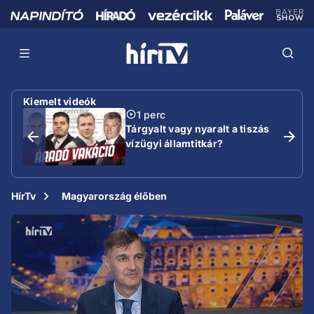
Kiemelt videók
1 perc
Tárgyalt vagy nyaralt a tiszás
vízügyi államtitkár?
HírTv
Magyarország élőben