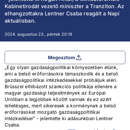
Kabinetirodát vezető miniszter a Tranziton. Az
elhangzottakra Lentner Csaba reagált a Napi
aktuálisban.
2024. augusztus 23., péntek 20:19
Megosztom
„Egy olyan gazdaságpolitikai környezetben élünk,
ami a belső erőforrásokra támaszkodik és a belső
gazdaságpolitikai intézkedésekkel próbáljuk eléri.
Brüsszel elhibázott szankciós politikája ellenére a
magyar gazdasági teljesítmények az Európai
Unióban a legjobbak között vannak és ez azért
lehetésges, mert sikeresek a kormánynak a belső
erőforrásokat mozgató gazdaságpoltitikai
intézkedései" - jelentette ki adásunkban Lentner
Csaba.