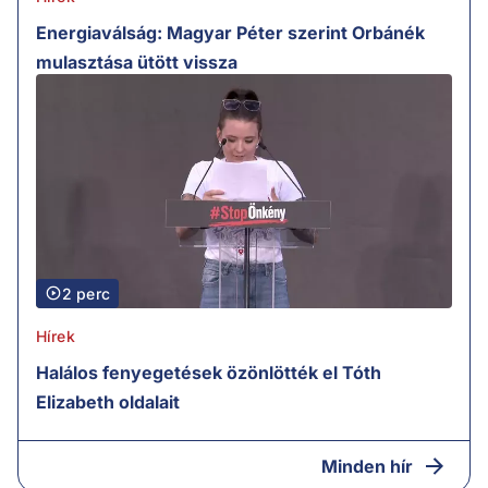
Energiaválság: Magyar Péter szerint Orbánék
mulasztása ütött vissza
2 perc
Hírek
Halálos fenyegetések özönlötték el Tóth
Elizabeth oldalait
Minden hír