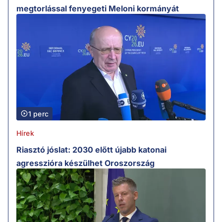
megtorlással fenyegeti Meloni kormányát
1 perc
Hírek
Riasztó jóslat: 2030 előtt újabb katonai
agresszióra készülhet Oroszország