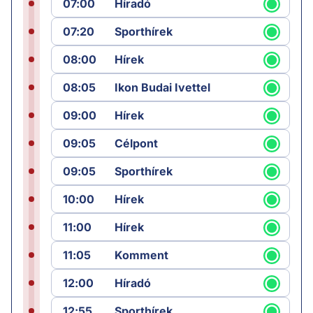
07:00
Híradó
07:20
Sporthírek
08:00
Hírek
08:05
Ikon Budai Ivettel
09:00
Hírek
09:05
Célpont
09:05
Sporthírek
10:00
Hírek
11:00
Hírek
11:05
Komment
12:00
Híradó
12:55
Sporthírek