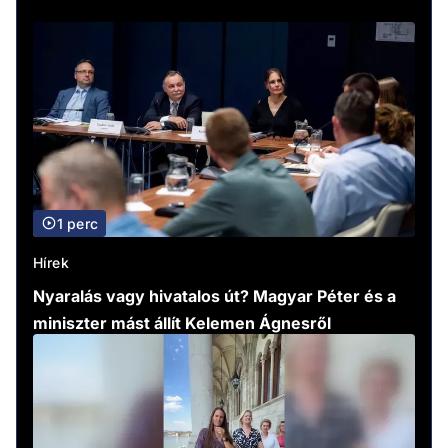
1 perc
Hírek
Nyaralás vagy hivatalos út? Magyar Péter és a
miniszter mást állít Kelemen Ágnesről