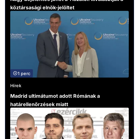
köztársasági elnök-jelöltet
1 perc
Hírek
Madrid ultimátumot adott Rómának a
határellenőrzések miatt