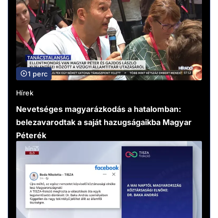
1 perc
Hírek
Nevetséges magyarázkodás a hatalomban:
belezavarodtak a saját hazugságaikba Magyar
Péterék