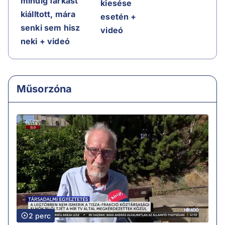
mindig farkast
kiesése
kiálltott, mára
esetén +
senki sem hisz
videó
neki + videó
Műsorzóna
2 perc