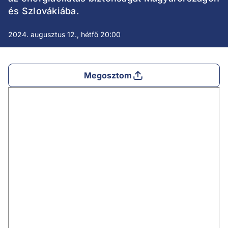
és Szlovákiába.
2024. augusztus 12., hétfő 20:00
Megosztom