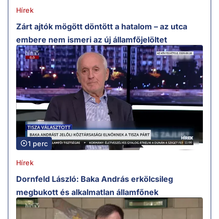
Hírek
Zárt ajtók mögött döntött a hatalom – az utca
embere nem ismeri az új államfőjelöltet
1 perc
Hírek
Dornfeld László: Baka András erkölcsileg
megbukott és alkalmatlan államfőnek