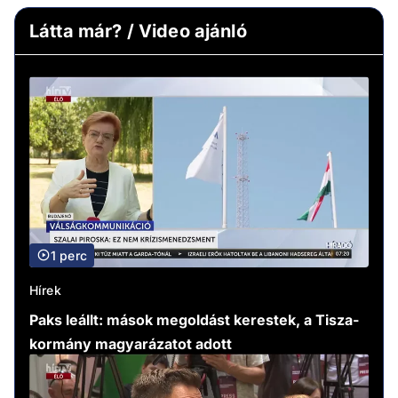
Látta már? / Video ajánló
1 perc
Hírek
Paks leállt: mások megoldást kerestek, a Tisza-
kormány magyarázatot adott