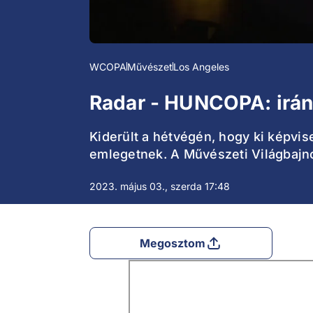
WCOPA
Művészet
Los Angeles
Radar - HUNCOPA: irán
Kiderült a hétvégén, hogy ki képvi
emlegetnek. A Művészeti Világbajn
2023. május 03., szerda 17:48
Megosztom