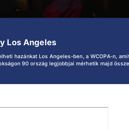
y Los Angeles
selheti hazánkat Los Angeles-ben, a WCOPA-n, amit
okságon 90 ország legjobbjai mérhetik majd össze