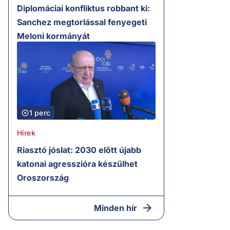
Diplomáciai konfliktus robbant ki:
Sanchez megtorlással fenyegeti
Meloni kormányát
1 perc
Hírek
Riasztó jóslat: 2030 előtt újabb
katonai agresszióra készülhet
Oroszország
Minden hír