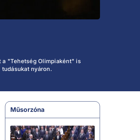
 a "Tehetség Olimpiaként" is
 tudásukat nyáron.
Műsorzóna