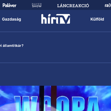
Gazdaság
Külföld
i államtitkár?